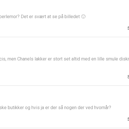
perlemor? Det er svært at se på billedet 🙂
is, men Chanels lakker er stort set altid med en lille smule dis
e butikker og hvis ja er der så nogen der ved hvornår?