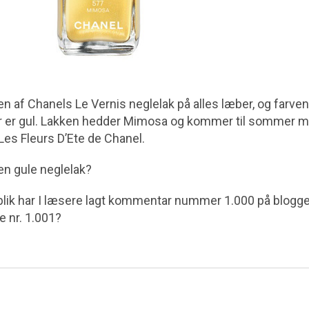
 af Chanels Le Vernis neglelak på alles læber, og farven 
r er gul. Lakken hedder Mimosa og kommer til sommer 
es Fleurs D’Ete de Chanel.
n gule neglelak?
eblik har I læsere lagt kommentar nummer 1.000 på bloggen
e nr. 1.001?