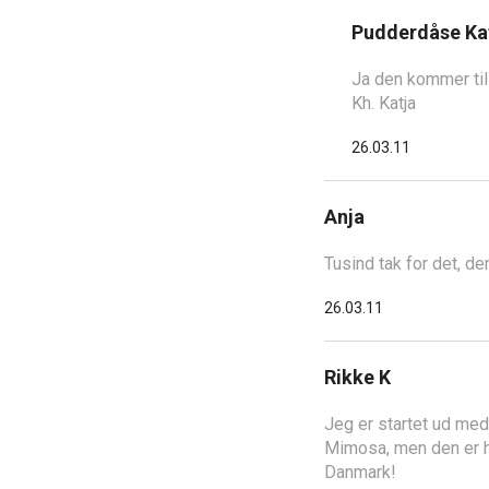
Pudderdåse Ka
Ja den kommer til
Kh. Katja
26.03.11
Anja
Tusind tak for det, de
26.03.11
Rikke K
Jeg er startet ud med
Mimosa, men den er he
Danmark!