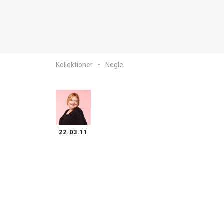
Kollektioner
Negle
22.03.11