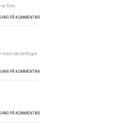
r fiiiin.
SVAR PÅ KOMMENTAR
én med nikotinfingre.
SVAR PÅ KOMMENTAR
SVAR PÅ KOMMENTAR