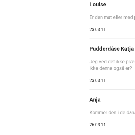
Louise
Er den mat eller med 
23.03.11
Pudderdåse Katja
Jeg ved det ikke præc
ikke denne også er?
23.03.11
Anja
Kommer den i de dansk
26.03.11