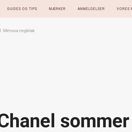
GUIDES OG TIPS
MÆRKER
ANMELDELSER
VORES 
: Mimosa neglelak
Chanel sommer