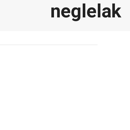
neglelak