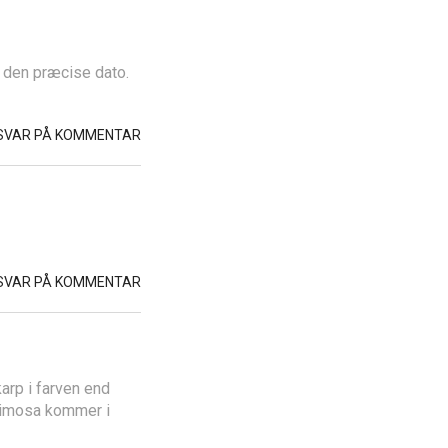
e den præcise dato.
SVAR PÅ KOMMENTAR
SVAR PÅ KOMMENTAR
arp i farven end
 Mimosa kommer i