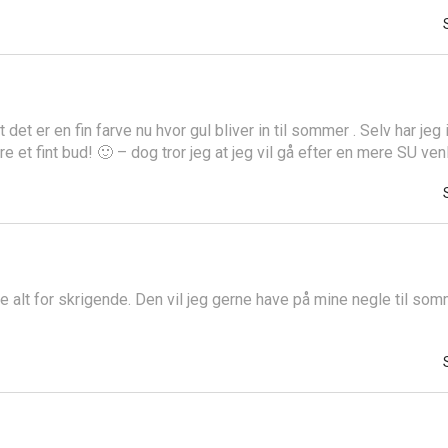
det er en fin farve nu hvor gul bliver in til sommer . Selv har jeg i
e et fint bud! 🙂 – dog tror jeg at jeg vil gå efter en mere SU venl
ke alt for skrigende. Den vil jeg gerne have på mine negle til som