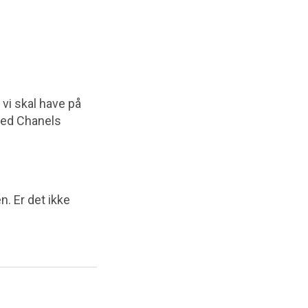
vi skal have på
med Chanels
. Er det ikke