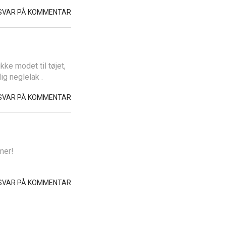
SVAR PÅ KOMMENTAR
kke modet til tøjet,
ig neglelak .
SVAR PÅ KOMMENTAR
mer!
SVAR PÅ KOMMENTAR