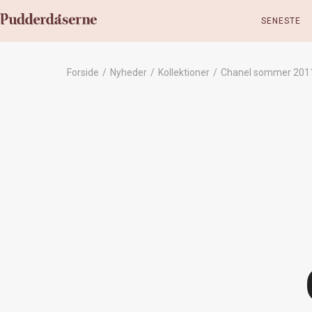
SENESTE
Forside
/
Nyheder
/
Kollektioner
/
Chanel sommer 2011