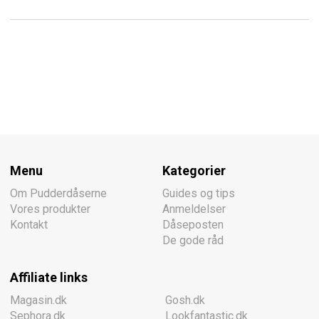
Menu
Kategorier
Om Pudderdåserne
Guides og tips
Vores produkter
Anmeldelser
Kontakt
Dåseposten
De gode råd
Affiliate links
Magasin.dk
Gosh.dk
Sephora.dk
Lookfantastic.dk