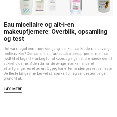
Eau micellaire og alt-i-en
makeupfjernere: Overblik, opsamling
og test
Det var meget nemmere dengang, der kun var Bioderma at vælge
mellem, ikke? Der var en helt fantastisk makeupfjerner, man var
nødt til at tage til Frankrig for at købe, og ingen andre nåede den til
sokkeholderne. Siden da har de øvrige mærker lanceret
efterligninger en efter en. Og jeg har efterhånden prøvet de fleste.
De fleste billige mærker vel at mærke, for jeg ser bestemt ingen
grund til at...
LÆS MERE