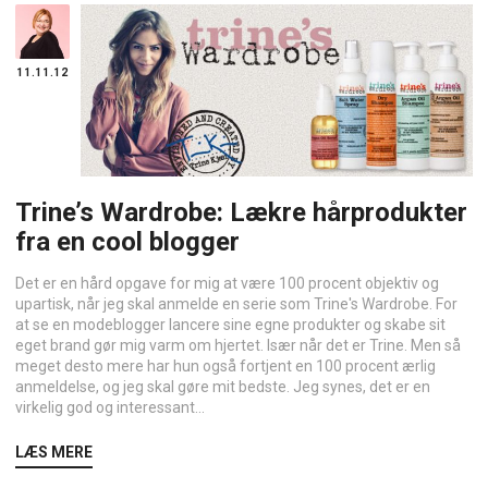
11.11.12
Trine’s Wardrobe: Lækre hårprodukter
fra en cool blogger
Det er en hård opgave for mig at være 100 procent objektiv og
upartisk, når jeg skal anmelde en serie som Trine's Wardrobe. For
at se en modeblogger lancere sine egne produkter og skabe sit
eget brand gør mig varm om hjertet. Især når det er Trine. Men så
meget desto mere har hun også fortjent en 100 procent ærlig
anmeldelse, og jeg skal gøre mit bedste. Jeg synes, det er en
virkelig god og interessant...
LÆS MERE