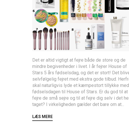
Det er altid vigtigt at fejre både de store og de
mindre begivenheder i livet. I år fejrer House of
Stars 5 års fødselsdag, og det er stort! Det bliv
selvfølgelig fejret med ekstra gode tilbud. Herfr
skal naturligvis lyde et kæmpestort tillykke med
fødselsdagen til House of Stars. Er du god til at
fejre de små sejre og til at fejre dig selv i det he
taget? I virkeligheden gælder det bare om at...
LÆS MERE