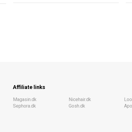
Affiliate links
Magasin.dk
Nicehair.dk
Loo
Sephora.dk
Gosh.dk
Apo