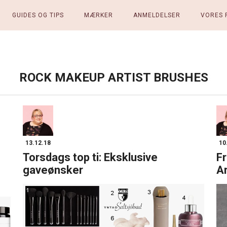
GUIDES OG TIPS
MÆRKER
ANMELDELSER
VORES 
ROCK MAKEUP ARTIST BRUSHES
13.12.18
10
Torsdags top ti: Eksklusive
F
gaveønsker
Ar