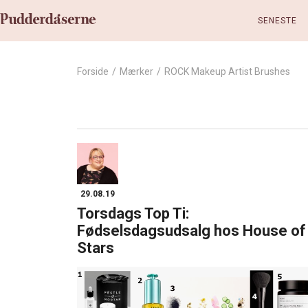
SENESTE
Forside
/
Mærker
/
ROCK Makeup Artist Brushes
29.08.19
Torsdags Top Ti:
Fødselsdagsudsalg hos House of
Stars