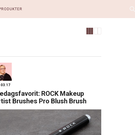
PRODUKTER
.03.17
redagsfavorit: ROCK Makeup
tist Brushes Pro Blush Brush