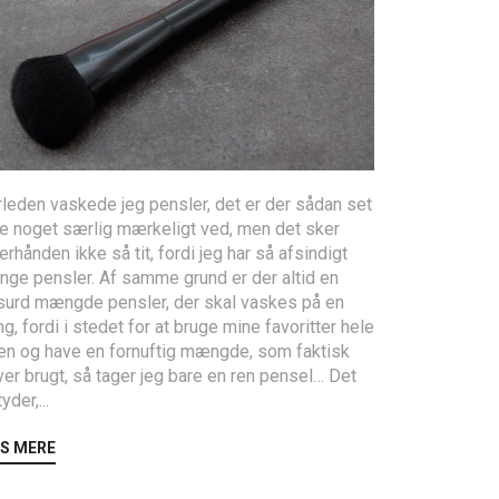
leden vaskede jeg pensler, det er der sådan set
ke noget særlig mærkeligt ved, men det sker
erhånden ikke så tit, fordi jeg har så afsindigt
nge pensler. Af samme grund er der altid en
surd mængde pensler, der skal vaskes på en
g, fordi i stedet for at bruge mine favoritter hele
den og have en fornuftig mængde, som faktisk
ver brugt, så tager jeg bare en ren pensel… Det
yder,...
S MERE