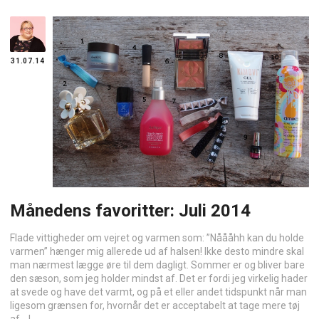
31.07.14
Månedens favoritter: Juli 2014
Flade vittigheder om vejret og varmen som: ”Nåååhh kan du holde
varmen” hænger mig allerede ud af halsen! Ikke desto mindre skal
man nærmest lægge øre til dem dagligt. Sommer er og bliver bare
den sæson, som jeg holder mindst af. Det er fordi jeg virkelig hader
at svede og have det varmt, og på et eller andet tidspunkt når man
ligesom grænsen for, hvornår det er acceptabelt at tage mere tøj
af… I ...