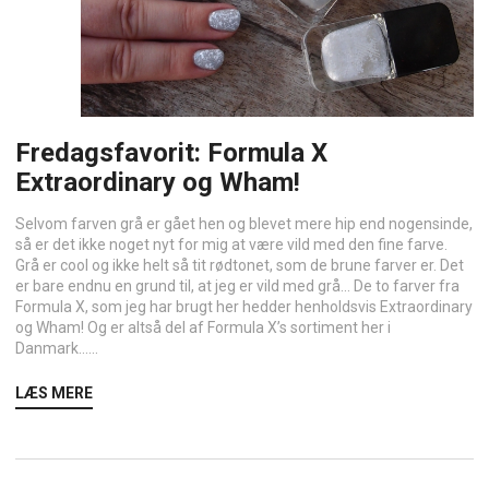
Fredagsfavorit: Formula X
Extraordinary og Wham!
Selvom farven grå er gået hen og blevet mere hip end nogensinde,
så er det ikke noget nyt for mig at være vild med den fine farve.
Grå er cool og ikke helt så tit rødtonet, som de brune farver er. Det
er bare endnu en grund til, at jeg er vild med grå… De to farver fra
Formula X, som jeg har brugt her hedder henholdsvis Extraordinary
og Wham! Og er altså del af Formula X’s sortiment her i
Danmark…...
LÆS MERE