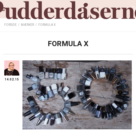
FORSIDE
/
MÆRKER
/
FORMULA X
FORMULA X
14.02.15