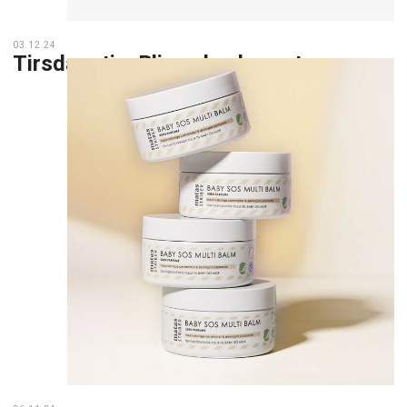
03.12.24
Tirsdagstip: Bliv selv ekspert