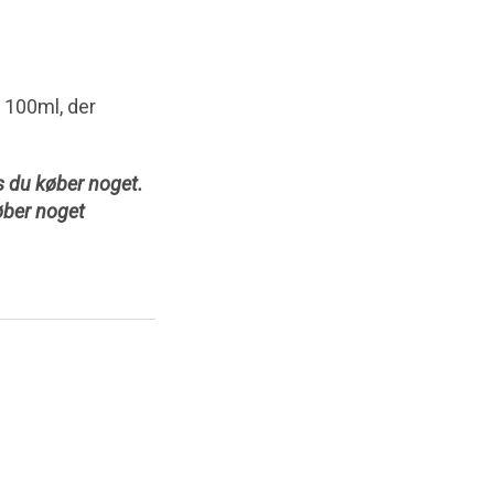
g 100ml, der
is du køber noget.
køber noget