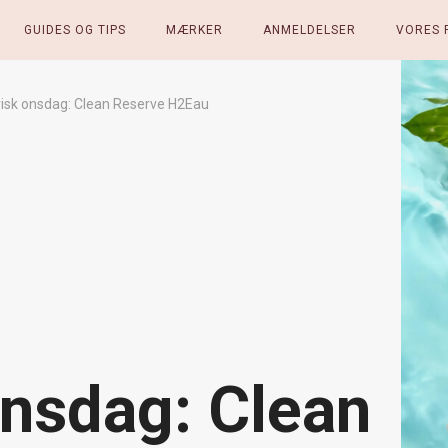
GUIDES OG TIPS
MÆRKER
ANMELDELSER
VORES 
risk onsdag: Clean Reserve H2Eau
onsdag: Clean