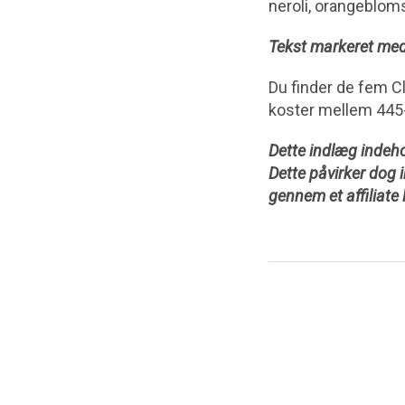
neroli, orangeblom
Tekst markeret med
Du finder de fem Cl
koster mellem 445
Dette indlæg indehol
Dette påvirker dog 
gennem et affiliate 