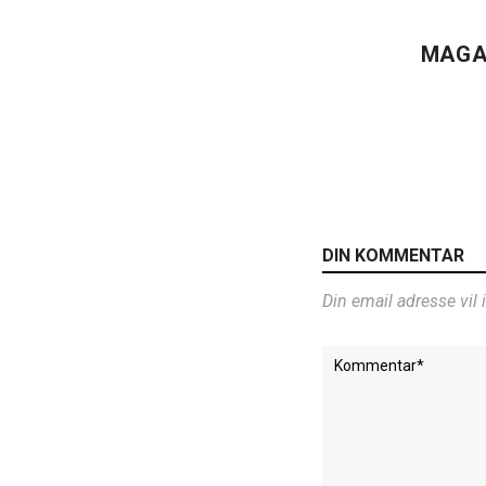
MAGA
DIN KOMMENTAR
Din email adresse vil 