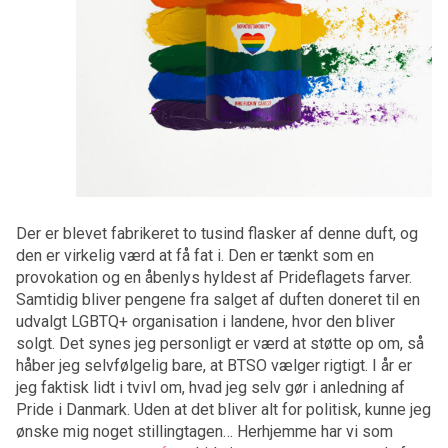
Der er blevet fabrikeret to tusind flasker af denne duft, og
den er virkelig værd at få fat i. Den er tænkt som en
provokation og en åbenlys hyldest af Prideflagets farver.
Samtidig bliver pengene fra salget af duften doneret til en
udvalgt LGBTQ+ organisation i landene, hvor den bliver
solgt. Det synes jeg personligt er værd at støtte op om, så
håber jeg selvfølgelig bare, at BTSO vælger rigtigt. I år er
jeg faktisk lidt i tvivl om, hvad jeg selv gør i anledning af
Pride i Danmark. Uden at det bliver alt for politisk, kunne jeg
ønske mig noget stillingtagen… Herhjemme har vi som