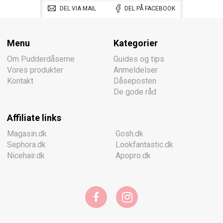
DEL VIA MAIL
DEL PÅ FACEBOOK
Menu
Kategorier
Om Pudderdåserne
Guides og tips
Vores produkter
Anmeldelser
Kontakt
Dåseposten
De gode råd
Affiliate links
Magasin.dk
Gosh.dk
Sephora.dk
Lookfantastic.dk
Nicehair.dk
Apopro.dk