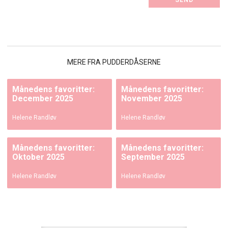
MERE FRA PUDDERDÅSERNE
Månedens favoritter:
Månedens favoritter:
December 2025
November 2025
Helene Randløv
Helene Randløv
Månedens favoritter:
Månedens favoritter:
Oktober 2025
September 2025
Helene Randløv
Helene Randløv