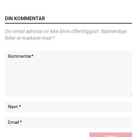
DIN KOMMENTAR
Din email adresse vil ikke blive offentliggjort. Nødvendige
felter er markeret med *