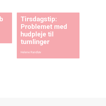
b
Tirsdagstip:
Problemet med
hudpleje til
tumlinger
Helene Randløv