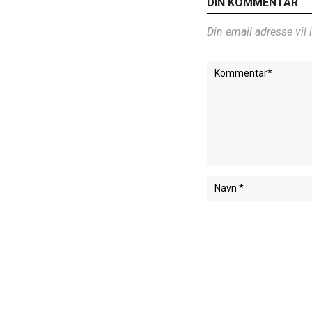
DIN KOMMENTAR
Din email adresse vil 