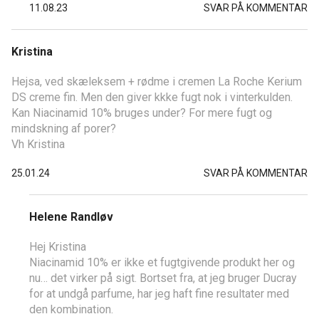
11.08.23
SVAR PÅ KOMMENTAR
Kristina
Hejsa, ved skæleksem + rødme i cremen La Roche Kerium
DS creme fin. Men den giver kkke fugt nok i vinterkulden.
Kan Niacinamid 10% bruges under? For mere fugt og
mindskning af porer?
Vh Kristina
25.01.24
SVAR PÅ KOMMENTAR
Helene Randløv
Hej Kristina
Niacinamid 10% er ikke et fugtgivende produkt her og
nu… det virker på sigt. Bortset fra, at jeg bruger Ducray
for at undgå parfume, har jeg haft fine resultater med
den kombination.