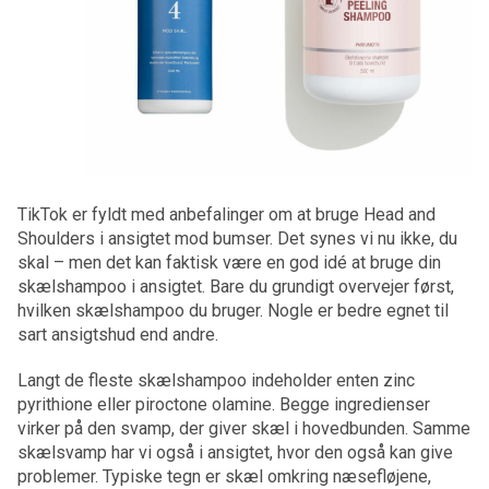
TikTok er fyldt med anbefalinger om at bruge Head and
Shoulders i ansigtet mod bumser. Det synes vi nu ikke, du
skal – men det kan faktisk være en god idé at bruge din
skælshampoo i ansigtet. Bare du grundigt overvejer først,
hvilken skælshampoo du bruger. Nogle er bedre egnet til
sart ansigtshud end andre.
Langt de fleste skælshampoo indeholder enten zinc
pyrithione eller piroctone olamine. Begge ingredienser
virker på den svamp, der giver skæl i hovedbunden. Samme
skælsvamp har vi også i ansigtet, hvor den også kan give
problemer. Typiske tegn er skæl omkring næsefløjene,