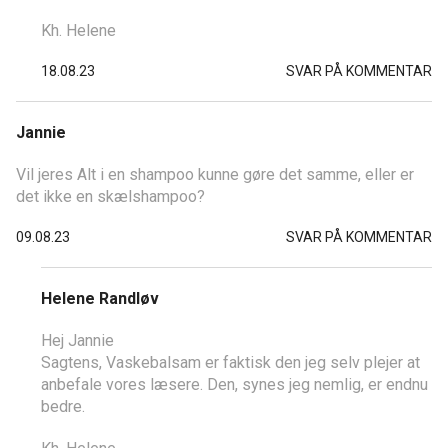
Kh. Helene
18.08.23
SVAR PÅ KOMMENTAR
Jannie
Vil jeres Alt i en shampoo kunne gøre det samme, eller er
det ikke en skælshampoo?
09.08.23
SVAR PÅ KOMMENTAR
Helene Randløv
Hej Jannie
Sagtens, Vaskebalsam er faktisk den jeg selv plejer at
anbefale vores læsere. Den, synes jeg nemlig, er endnu
bedre.