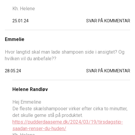
Kh. Helene
25.01.24
SVAR PÅ KOMMENTAR
Emmelie
Hvor langtid skal man lade shampoen side i ansigtet? Og
hvilken vil du anbefale??
28.05.24
SVAR PÅ KOMMENTAR
Helene Randløv
Hej Emmeline
De fleste skælshampooer virker efter cirka to minutter,
det skulle gerne stå på produktet.
https://pudderdaaserne.dk/2024/03/19/tirsdagstip-
saadan-renser-du-huden/