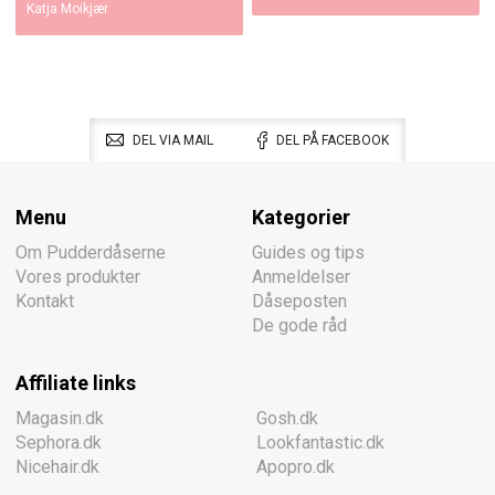
Katja Moikjær
DEL VIA MAIL
DEL PÅ FACEBOOK
Menu
Kategorier
Om Pudderdåserne
Guides og tips
Vores produkter
Anmeldelser
Kontakt
Dåseposten
De gode råd
Affiliate links
Magasin.dk
Gosh.dk
Sephora.dk
Lookfantastic.dk
Nicehair.dk
Apopro.dk