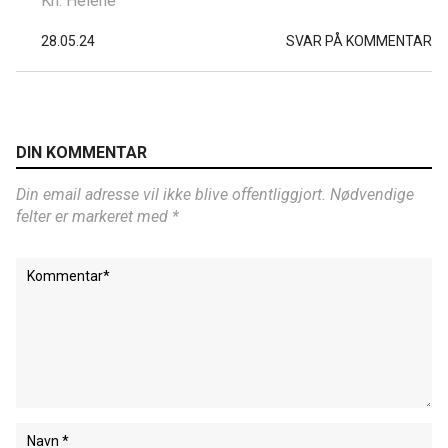
Kh. Helene
28.05.24
SVAR PÅ KOMMENTAR
DIN KOMMENTAR
Din email adresse vil ikke blive offentliggjort. Nødvendige
felter er markeret med *