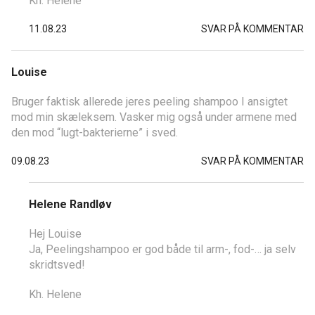
Kh. Helene
11.08.23
SVAR PÅ KOMMENTAR
Louise
Bruger faktisk allerede jeres peeling shampoo I ansigtet
mod min skæleksem. Vasker mig også under armene med
den mod “lugt-bakterierne” i sved.
09.08.23
SVAR PÅ KOMMENTAR
Helene Randløv
Hej Louise
Ja, Peelingshampoo er god både til arm-, fod-… ja selv
skridtsved!
Kh. Helene