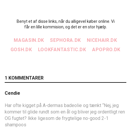
Benyt et af disse links, når du alligevel køber online. Vi
får en lille kommision, og det er en stor hjælp.
MAGASIN.DK
SEPHORA.DK
NICEHAIR.DK
GOSH.DK
LOOKFANTASTIC.DK
APOPRO.DK
1 KOMMENTARER
Cendie
Har ofte kigget på A-dermas badeolie og tænkt “Nej, jeg
kommer til glide rundt som en ål og bliver jeg ordentligt ren
OG fugtet? Ikke ligesom de frygtelige no-good 2-1
shampoos