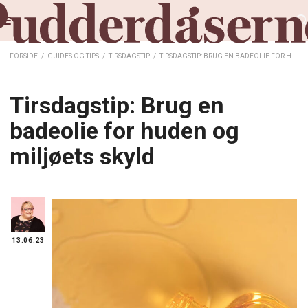
FORSIDE
/
GUIDES OG TIPS
/
TIRSDAGSTIP
/
TIRSDAGSTIP: BRUG EN BADEOLIE FOR HUDEN OG MILJØETS SKYLD
Tirsdagstip: Brug en
badeolie for huden og
miljøets skyld
13.06.23