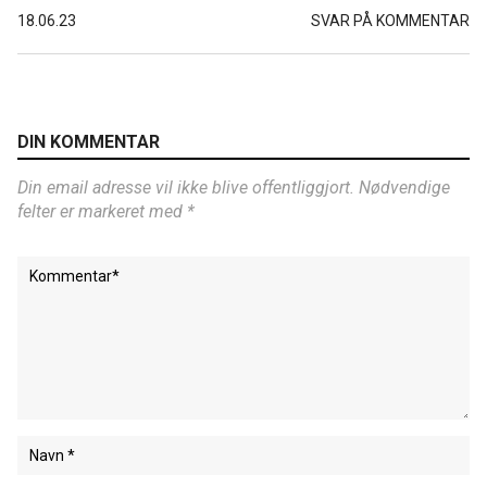
18.06.23
SVAR PÅ KOMMENTAR
DIN KOMMENTAR
Din email adresse vil ikke blive offentliggjort. Nødvendige
felter er markeret med *