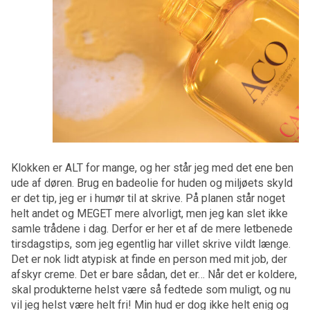
Klokken er ALT for mange, og her står jeg med det ene ben
ude af døren. Brug en badeolie for huden og miljøets skyld
er det tip, jeg er i humør til at skrive. På planen står noget
helt andet og MEGET mere alvorligt, men jeg kan slet ikke
samle trådene i dag. Derfor er her et af de mere letbenede
tirsdagstips, som jeg egentlig har villet skrive vildt længe.
Det er nok lidt atypisk at finde en person med mit job, der
afskyr creme. Det er bare sådan, det er… Når det er koldere,
skal produkterne helst være så fedtede som muligt, og nu
vil jeg helst være helt fri! Min hud er dog ikke helt enig og