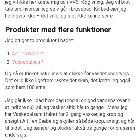
jeg vil ikke her kaste mig ud i VVS-rådgivning. Jeg vil blot
tale om, hvordan jeg selv går i brusebad. Karbad ejer jeg
heldigvis ikke – det ville jeg slet ikke kunne styre.
Produkter med flere funktioner
Jeg bruger to produkter i badet:
Alt i en Sæbe*
Vaskebalsam*
Og så er tricket naturligvis at slukke for vandet undervejs.
Det er jo ikke ligefrem raketvidenskab, det lærte jeg også
som barn i 80’erne.
Jeg går ikke i bad hver dag (endnu en god vandsparevane
at indføre nu), så jeg vasker altid hår to gange. Mens jeg
har Vaskebalsam i håret for 2. gang vasker jeg krop og
ansigt i Alt i en Sæbe og skyller så både krop, ansigt og hår
til sidst. Jeg tænder og slukker altså tre gange for bruseren
undervejs.