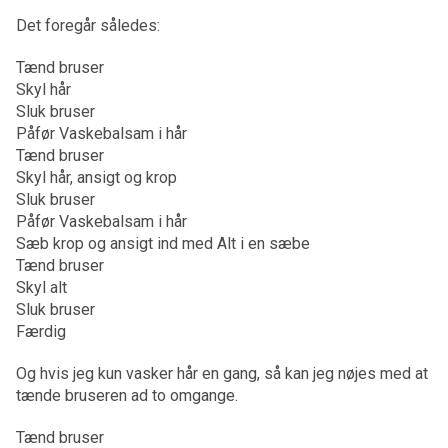
Det foregår således:
Tænd bruser
Skyl hår
Sluk bruser
Påfør Vaskebalsam i hår
Tænd bruser
Skyl hår, ansigt og krop
Sluk bruser
Påfør Vaskebalsam i hår
Sæb krop og ansigt ind med Alt i en sæbe
Tænd bruser
Skyl alt
Sluk bruser
Færdig
Og hvis jeg kun vasker hår en gang, så kan jeg nøjes med at
tænde bruseren ad to omgange.
Tænd bruser