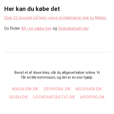
Her kan du købe det
Spar 25 procent på hele vores produktserie lige nu Matas.
Du finder
Alt i en sæbe her
og
Vaskebalsam her
.
Benyt et af disse links, når du alligevel køber online. Vi
får en lille kommision, og det er en stor hjælp.
MAGASIN.DK
SEPHORA.DK
NICEHAIR.DK
GOSH.DK
LOOKFANTASTIC.DK
APOPRO.DK