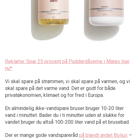
Reklame: Spar 25 procent på Pudderdåserne i Matas lige
nu*
Vi skal spare på strømmen, vi skal spare på varmen, og vi
skal spare på det varme vand. Det er godt for både
privatøkonomien, klimaet og for fred i Europa.
En almindelig ikke-vandspare bruser bruger 10-20 liter
vand i minuttet. Bader du i ti minutter uden at slukke for
vandet bruger du altså 100-200 liter vand på et brusebad.
Der er mange gode vandspareråd
på blandt andet Bolius
–