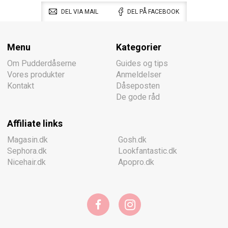
DEL VIA MAIL
DEL PÅ FACEBOOK
Menu
Kategorier
Om Pudderdåserne
Guides og tips
Vores produkter
Anmeldelser
Kontakt
Dåseposten
De gode råd
Affiliate links
Magasin.dk
Gosh.dk
Sephora.dk
Lookfantastic.dk
Nicehair.dk
Apopro.dk