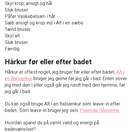
Skyl krop, ansigt og hår
Sluk bruser
Påfør Vaskebalsam i hår
Sæb ansigt og krop ind i Alt i en sæbe
Tænd bruser
Skyl alt
Sluk bruser
Færdig
Hårkur før eller efter badet
Hårkur er oftest noget, jeg bruger før eller efter badet.
Alt i
en Balsamkur
bruger jeg gerne før jeg går i bad. Enten sover
jeg med den i eller også går jeg rundt med den hjemme, før
jeg går i bad.
Du kan også bruge Alt i en Balsamkur som leave-in efter
badet.. Som leave-in bruger jeg selv
Plejende Hårcreme
.
Hvordan sparer du på varmt vand og energi på
badeværelset?