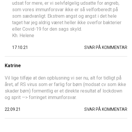
udsat for mere, er vi selvfølgelig udsatte for angreb,
som vores immunforsvar ikke er så velforberedt på
som sædvanligt. Ekstrem angst og angst i det hele
taget har jeg aldrig været heller ikke overfor bakterier
eller Covid-19 for den sags skyld.
Kh. Helene
17.10.21
SVAR PÅ KOMMENTAR
Katrine
Vil lige tilføje at den opblusning vi ser nu, alt for tidligt på
året, af RS virus som er farlig for børn (modsat cv som ikke
skader børn) formentlig er et direkte resultat af lockdown
og sprit —> forringet immunforsvar.
22.09.21
SVAR PÅ KOMMENTAR