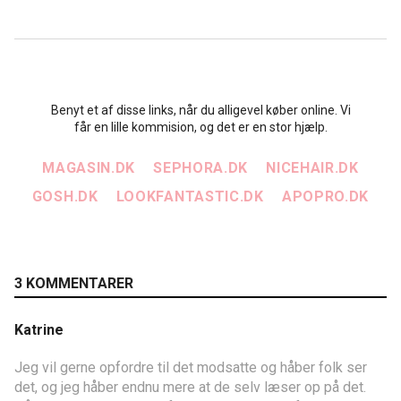
Benyt et af disse links, når du alligevel køber online. Vi
får en lille kommision, og det er en stor hjælp.
MAGASIN.DK
SEPHORA.DK
NICEHAIR.DK
GOSH.DK
LOOKFANTASTIC.DK
APOPRO.DK
3 KOMMENTARER
Katrine
Jeg vil gerne opfordre til det modsatte og håber folk ser
det, og jeg håber endnu mere at de selv læser op på det.