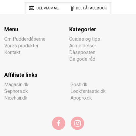
DEL VIA MAIL
DEL PÅ FACEBOOK
Menu
Kategorier
Om Pudderdåserne
Guides og tips
Vores produkter
Anmeldelser
Kontakt
Dåseposten
De gode råd
Affiliate links
Magasin.dk
Gosh.dk
Sephora.dk
Lookfantastic.dk
Nicehair.dk
Apopro.dk