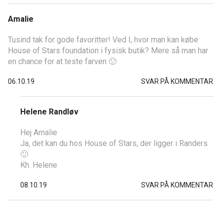
Amalie
Tusind tak for gode favoritter! Ved I, hvor man kan købe
House of Stars foundation i fysisk butik? Mere så man har
en chance for at teste farven 🙂
06.10.19
SVAR PÅ KOMMENTAR
Helene Randløv
Hej Amalie
Ja, det kan du hos House of Stars, der ligger i Randers
🙂
Kh. Helene
08.10.19
SVAR PÅ KOMMENTAR