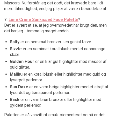
Mascara. Nu forstår jeg det godt, det krævede bare lidt
mere tålmodighed, end jeg plejer at være i besiddelse af.
7.
Lime Crime Sunkissed Face Palette
*
Det er svært at se, at jeg overhovedet har brugt den, men
det har jeg… temmelig meget endda.
Salty
er en semimat bronzer i en genial farve.
Sizzle
er en semimat koral blush med et neonorange
skær.
Golden Hour
er en klar gul highlighter med masser af
guld glitter.
Malibu
er en koral blush eller highlighter med guld og
lyserødt perlemor.
Sun Daze
er en varm beige highlighter med et strejf af
lyserødt og transparent perlemor.
Bask
er en varm brun bronzer eller highlighter med
gyldent perlemor.
Paletten er så vanvittigt smuk, pigmenteret og så er det