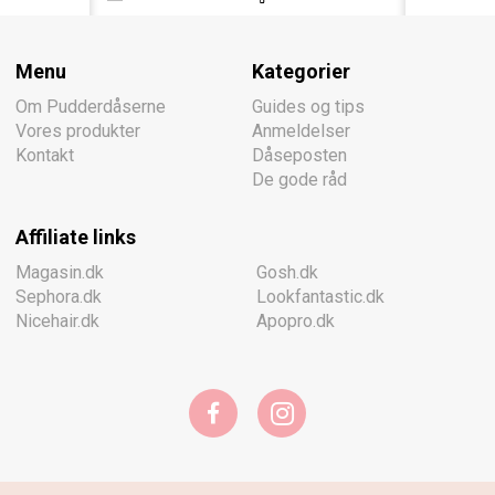
Menu
Kategorier
Om Pudderdåserne
Guides og tips
Vores produkter
Anmeldelser
Kontakt
Dåseposten
De gode råd
Affiliate links
Magasin.dk
Gosh.dk
Sephora.dk
Lookfantastic.dk
Nicehair.dk
Apopro.dk