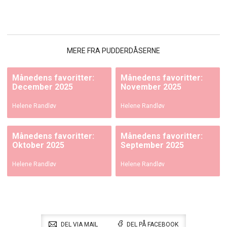
MERE FRA PUDDERDÅSERNE
Månedens favoritter:
Månedens favoritter:
December 2025
November 2025
Helene Randløv
Helene Randløv
Månedens favoritter:
Månedens favoritter:
Oktober 2025
September 2025
Helene Randløv
Helene Randløv
DEL VIA MAIL
DEL PÅ FACEBOOK