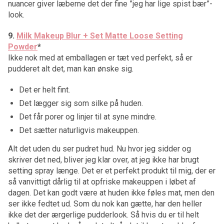
nuancer giver læberne det der fine ”jeg har lige spist bær”-
look.
9.
Milk Makeup Blur + Set Matte Loose Setting
Powder
*
Ikke nok med at emballagen er tæt ved perfekt, så er
pudderet alt det, man kan ønske sig.
Det er helt fint.
Det lægger sig som silke på huden.
Det får porer og linjer til at syne mindre.
Det sætter naturligvis makeuppen.
Alt det uden du ser pudret hud. Nu hvor jeg sidder og
skriver det ned, bliver jeg klar over, at jeg ikke har brugt
setting spray længe. Det er et perfekt produkt til mig, der er
så vanvittigt dårlig til at opfriske makeuppen i løbet af
dagen. Det kan godt være at huden ikke føles mat, men den
ser ikke fedtet ud. Som du nok kan gætte, har den heller
ikke det der ærgerlige pudderlook. Så hvis du er til helt