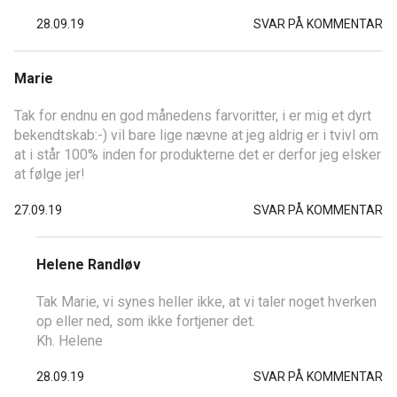
28.09.19
SVAR PÅ KOMMENTAR
Marie
Tak for endnu en god månedens farvoritter, i er mig et dyrt
bekendtskab:-) vil bare lige nævne at jeg aldrig er i tvivl om
at i står 100% inden for produkterne det er derfor jeg elsker
at følge jer!
27.09.19
SVAR PÅ KOMMENTAR
Helene Randløv
Tak Marie, vi synes heller ikke, at vi taler noget hverken
op eller ned, som ikke fortjener det.
Kh. Helene
28.09.19
SVAR PÅ KOMMENTAR