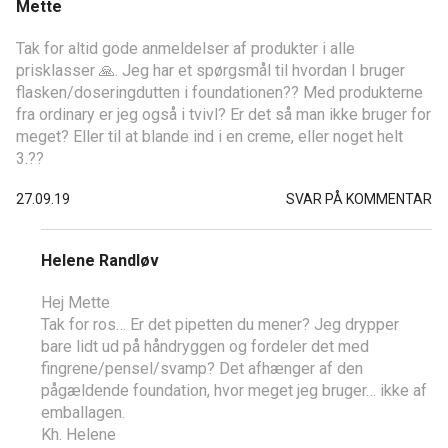
Mette
Tak for altid gode anmeldelser af produkter i alle
prisklasser 🙏. Jeg har et spørgsmål til hvordan I bruger
flasken/doseringdutten i foundationen?? Med produkterne
fra ordinary er jeg også i tvivl? Er det så man ikke bruger for
meget? Eller til at blande ind i en creme, eller noget helt
3.??
27.09.19
SVAR PÅ KOMMENTAR
Helene Randløv
Hej Mette
Tak for ros… Er det pipetten du mener? Jeg drypper
bare lidt ud på håndryggen og fordeler det med
fingrene/pensel/svamp? Det afhænger af den
pågældende foundation, hvor meget jeg bruger… ikke af
emballagen.
Kh. Helene