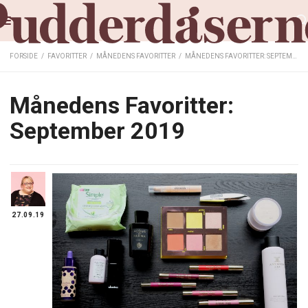
FORSIDE
/
FAVORITTER
/
MÅNEDENS FAVORITTER
/
MÅNEDENS FAVORITTER: SEPTEMBER 2019
Månedens Favoritter:
September 2019
27.09.19