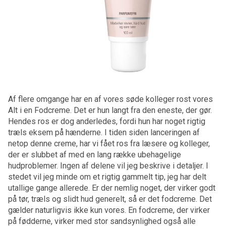
Af flere omgange har en af vores søde kolleger rost vores
Alt i en Fodcreme. Det er hun langt fra den eneste, der gør.
Hendes ros er dog anderledes, fordi hun har noget rigtig
træls eksem på hænderne. I tiden siden lanceringen af
netop denne creme, har vi fået ros fra læsere og kolleger,
der er slubbet af med en lang række ubehagelige
hudproblemer. Ingen af delene vil jeg beskrive i detaljer. I
stedet vil jeg minde om et rigtig gammelt tip, jeg har delt
utallige gange allerede. Er der nemlig noget, der virker godt
på tør, træls og slidt hud generelt, så er det fodcreme. Det
gælder naturligvis ikke kun vores. En fodcreme, der virker
på fødderne, virker med stor sandsynlighed også alle