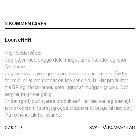
2 KOMMENTARER
LouiseHHH
Hej Pudderdåser.
Jeg døjer med begge dele, meget tørre hænder og især
fødderne.
Jeg har ikke prøvet jeres produkter endnu, men en faktor
for mig, er at cremer har en lækker en duft. Har produkter
fra BP og håndcremer, som lugter af muggen gnupis. Det
ærgrer mig hver gang…
Er der (god) duft i jeres produkter? Her tænker jeg særligt i
jeres fodcrem (som jeg også tiltænker at bruge til hænder)
På forhånd tak for svar 🙂
27.02.19
SVAR PÅ KOMMENTAR