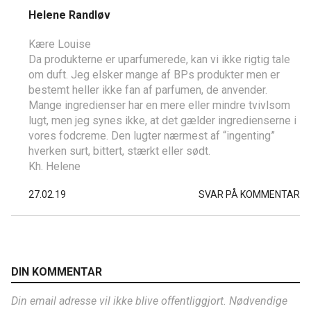
Helene Randløv
Kære Louise
Da produkterne er uparfumerede, kan vi ikke rigtig tale
om duft. Jeg elsker mange af BPs produkter men er
bestemt heller ikke fan af parfumen, de anvender.
Mange ingredienser har en mere eller mindre tvivlsom
lugt, men jeg synes ikke, at det gælder ingredienserne i
vores fodcreme. Den lugter nærmest af “ingenting”
hverken surt, bittert, stærkt eller sødt.
Kh. Helene
27.02.19
SVAR PÅ KOMMENTAR
DIN KOMMENTAR
Din email adresse vil ikke blive offentliggjort. Nødvendige