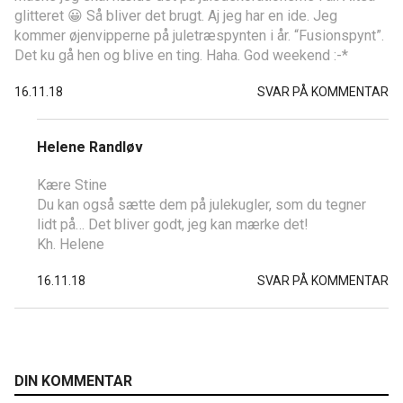
glitteret 😀 Så bliver det brugt. Aj jeg har en ide. Jeg
kommer øjenvipperne på juletræspynten i år. “Fusionspynt”.
Det ku gå hen og blive en ting. Haha. God weekend :-*
16.11.18
SVAR PÅ KOMMENTAR
Helene Randløv
Kære Stine
Du kan også sætte dem på julekugler, som du tegner
lidt på… Det bliver godt, jeg kan mærke det!
Kh. Helene
16.11.18
SVAR PÅ KOMMENTAR
DIN KOMMENTAR