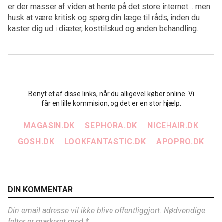
er der masser af viden at hente på det store internet… men
husk at være kritisk og spørg din læge til råds, inden du
kaster dig ud i diæter, kosttilskud og anden behandling.
Benyt et af disse links, når du alligevel køber online. Vi
får en lille kommision, og det er en stor hjælp.
MAGASIN.DK
SEPHORA.DK
NICEHAIR.DK
GOSH.DK
LOOKFANTASTIC.DK
APOPRO.DK
DIN KOMMENTAR
Din email adresse vil ikke blive offentliggjort. Nødvendige
felter er markeret med *