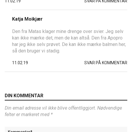
11.02.19
SVAR PÅ KOMMENTAR
Katja Moikjær
Den fra Matas klager mine drenge over svier. Jeg selv
kan ikke mærke det, men de kan altså. Den fra Apopro
har jeg ikke selv prøvet. De kan ikke mærke balmen her,
så den bruger vi stadig.
11.02.19
SVAR PÅ KOMMENTAR
DIN KOMMENTAR
Din email adresse vil ikke blive offentliggjort. Nødvendige
felter er markeret med *