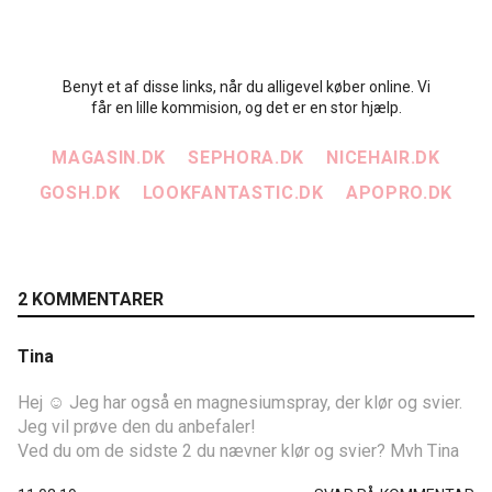
Benyt et af disse links, når du alligevel køber online. Vi
får en lille kommision, og det er en stor hjælp.
MAGASIN.DK
SEPHORA.DK
NICEHAIR.DK
GOSH.DK
LOOKFANTASTIC.DK
APOPRO.DK
2 KOMMENTARER
Tina
Hej ☺️ Jeg har også en magnesiumspray, der klør og svier.
Jeg vil prøve den du anbefaler!
Ved du om de sidste 2 du nævner klør og svier? Mvh Tina