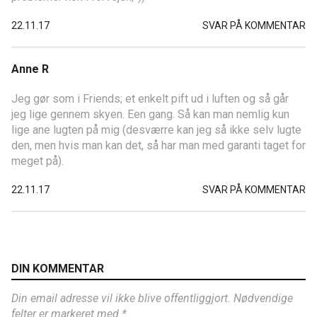
22.11.17
SVAR PÅ KOMMENTAR
Anne R
Jeg gør som i Friends; et enkelt pift ud i luften og så går
jeg lige gennem skyen. Een gang. Så kan man nemlig kun
lige ane lugten på mig (desværre kan jeg så ikke selv lugte
den, men hvis man kan det, så har man med garanti taget for
meget på).
22.11.17
SVAR PÅ KOMMENTAR
DIN KOMMENTAR
Din email adresse vil ikke blive offentliggjort. Nødvendige
felter er markeret med *