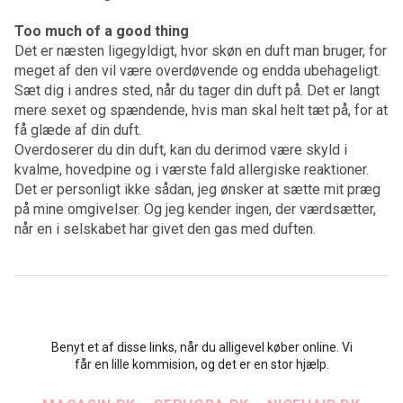
Too much of a good thing
Det er næsten ligegyldigt, hvor skøn en duft man bruger, for
meget af den vil være overdøvende og endda ubehageligt.
Sæt dig i andres sted, når du tager din duft på. Det er langt
mere sexet og spændende, hvis man skal helt tæt på, for at
få glæde af din duft.
Overdoserer du din duft, kan du derimod være skyld i
kvalme, hovedpine og i værste fald allergiske reaktioner.
Det er personligt ikke sådan, jeg ønsker at sætte mit præg
på mine omgivelser. Og jeg kender ingen, der værdsætter,
når en i selskabet har givet den gas med duften.
Benyt et af disse links, når du alligevel køber online. Vi
får en lille kommision, og det er en stor hjælp.