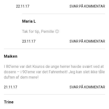
22.11.17
SVAR PÅ KOMMENTAR
Maria L
Tak for tip, Pernille 🙂
23.11.17
SVAR PÅ KOMMENTAR
Maiken
I 80’erne var det Kouros de unge herrer havde svært ved at
dosere – i 90’erne var det Fahrenheit! Jeg kan slet ikke tåle
duften af dem mere!
21.11.17
SVAR PÅ KOMMENTAR
Trine