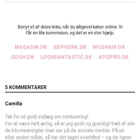
Benyt et af disse links, når du alligevel køber online. Vi
får en lille kommision, og det er en stor hjælp.
MAGASIN.DK
SEPHORA.DK
NICEHAIR.DK
GOSH.DK
LOOKFANTASTIC.DK
APOPRO.DK
5 KOMMENTARER
Camilla
Tak for et godt indlæg om conturering!
For at være helt ærlig, så er jeg godt og grundigt træt af alle
de klovneansigter man ser på de sociale medier. På en
eller anden måde, så har det taget overhånd – og de ligner