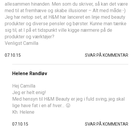
allesammen hinanden. Men som du skriver, så kan det være
med til at fremhæve og skabe illusioner – Alt med måde:-)
Jeg har netop set, at H&M har lanceret en linje med beauty
produkter og diverse pensler og børster. Kunne man tænke
sig til, at I på et tidspunkt ville kigge nærmere på de
produkter og værktøjer?
Venligst Camilla
07.10.15
SVAR PÅ KOMMENTAR
Helene Randløv
Hej Camilla
Jeg er helt enig!
Med hensyn til H&M Beauty er jeg i fuld sving, jeg skal
lige have fat i en af hver… 😛
Kh. Helene
07.10.15
SVAR PÅ KOMMENTAR