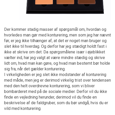
Der kommer stadig masser af spørgsmål om, hvordan og
hvorledes man gør med konturering, men som jeg har nævnt
før, er jeg ikke tilhænger af, at det er noget man bruger og
slet ikke til hverdag. Og derfor har jeg stædigt holdt fast i
ikke at skrive om det. Da spørgsmålene især i øjeblikket
vælter ind, har jeg valgt at være mindre stædig og skrive
lidt om, hvad man kan gøre, og hvad man bestemt bør holde
sig fra, når det gælder konturering.
I virkeligheden er jeg slet ikke modstander af konturering
med måde, men jeg er derimod virkelig trist over tendensen
med den helt overdrevne konturering, som vi bliver
bombarderet med på de sociale medier. Derfor vil du ikke
finde en vejledning herunder, derimod vil du finde en
beskrivelse af de faldgruber, som du bør undgå, hvis du er
vild med konturering.