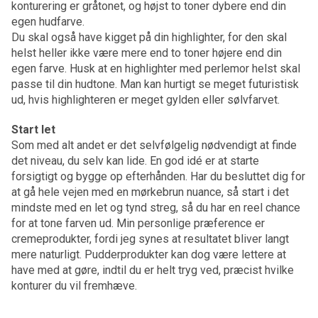
konturering er gråtonet, og højst to toner dybere end din
egen hudfarve.
Du skal også have kigget på din highlighter, for den skal
helst heller ikke være mere end to toner højere end din
egen farve. Husk at en highlighter med perlemor helst skal
passe til din hudtone. Man kan hurtigt se meget futuristisk
ud, hvis highlighteren er meget gylden eller sølvfarvet.
Start let
Som med alt andet er det selvfølgelig nødvendigt at finde
det niveau, du selv kan lide. En god idé er at starte
forsigtigt og bygge op efterhånden. Har du besluttet dig for
at gå hele vejen med en mørkebrun nuance, så start i det
mindste med en let og tynd streg, så du har en reel chance
for at tone farven ud. Min personlige præference er
cremeprodukter, fordi jeg synes at resultatet bliver langt
mere naturligt. Pudderprodukter kan dog være lettere at
have med at gøre, indtil du er helt tryg ved, præcist hvilke
konturer du vil fremhæve.