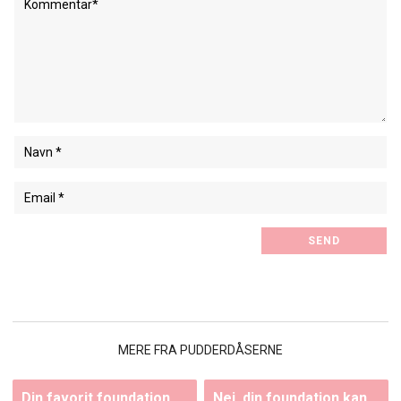
MERE FRA PUDDERDÅSERNE
Din favorit foundation
Nej, din foundation kan