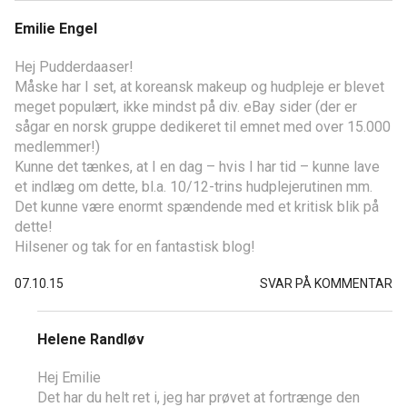
Emilie Engel
Hej Pudderdaaser!
Måske har I set, at koreansk makeup og hudpleje er blevet
meget populært, ikke mindst på div. eBay sider (der er
sågar en norsk gruppe dedikeret til emnet med over 15.000
medlemmer!)
Kunne det tænkes, at I en dag – hvis I har tid – kunne lave
et indlæg om dette, bl.a. 10/12-trins hudplejerutinen mm.
Det kunne være enormt spændende med et kritisk blik på
dette!
Hilsener og tak for en fantastisk blog!
07.10.15
SVAR PÅ KOMMENTAR
Helene Randløv
Hej Emilie
Det har du helt ret i, jeg har prøvet at fortrænge den