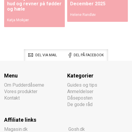
hud og revner på fødder
December 2025
og hæle
Helene Randløv
Katja Moikjær
DEL VIA MAIL
DEL PÅ FACEBOOK
Menu
Kategorier
Om Pudderdåserne
Guides og tips
Vores produkter
Anmeldelser
Kontakt
Dåseposten
De gode råd
Affiliate links
Magasin.dk
Gosh.dk