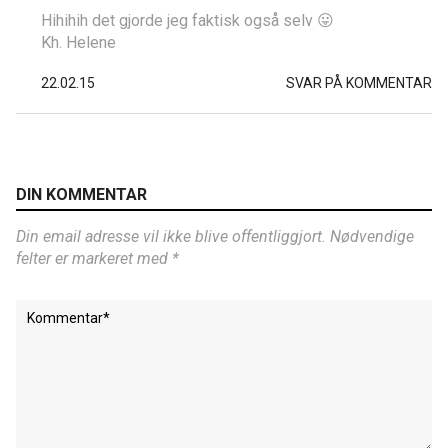
Hihihih det gjorde jeg faktisk også selv 😛
Kh. Helene
22.02.15
SVAR PÅ KOMMENTAR
DIN KOMMENTAR
Din email adresse vil ikke blive offentliggjort. Nødvendige
felter er markeret med *