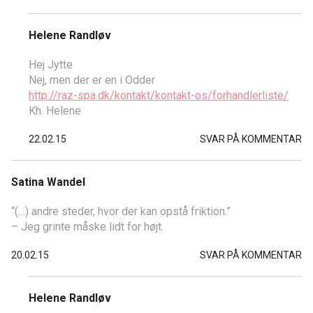
Helene Randløv
Hej Jytte
Nej, men der er en i Odder
http://raz-spa.dk/kontakt/kontakt-os/forhandlerliste/
Kh. Helene
22.02.15
SVAR PÅ KOMMENTAR
Satina Wandel
“(…) andre steder, hvor der kan opstå friktion.”
– Jeg grinte måske lidt for højt.
20.02.15
SVAR PÅ KOMMENTAR
Helene Randløv