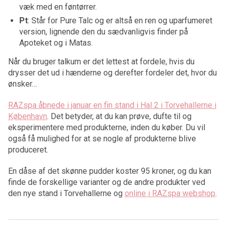
væk med en føntørrer.
Pt
: Står for Pure Talc og er altså en ren og uparfumeret
version, lignende den du sædvanligvis finder på
Apoteket og i Matas.
Når du bruger talkum er det lettest at fordele, hvis du
drysser det ud i hænderne og derefter fordeler det, hvor du
ønsker…
RAZspa åbnede i januar en fin stand i Hal 2 i Torvehallerne i
København
. Det betyder, at du kan prøve, dufte til og
eksperimentere med produkterne, inden du køber. Du vil
også få mulighed for at se nogle af produkterne blive
produceret.
En dåse af det skønne pudder koster 95 kroner, og du kan
finde de forskellige varianter og de andre produkter ved
den nye stand i Torvehallerne og
online i RAZspa webshop
.