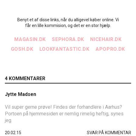
Benyt et af disse links, når du alligevel køber online. Vi
får en lille kommision, og det er en stor hjælp.
MAGASIN.DK
SEPHORA.DK
NICEHAIR.DK
GOSH.DK
LOOKFANTASTIC.DK
APOPRO.DK
4 KOMMENTARER
Jytte Madsen
Vil super gerne prøve! Findes der forhandlere i Aarhus?
Portoen på hjemmesiden er nemlig rimelig heftig, synes
jeg.
20.02.15
SVAR PÅ KOMMENTAR