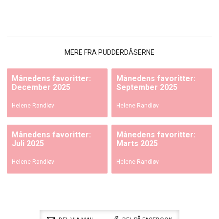
MERE FRA PUDDERDÅSERNE
Månedens favoritter:
Månedens favoritter:
December 2025
September 2025
Helene Randløv
Helene Randløv
Månedens favoritter:
Månedens favoritter:
Juli 2025
Marts 2025
Helene Randløv
Helene Randløv