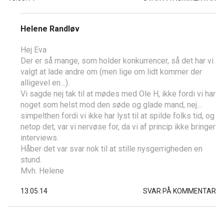
Helene Randløv
Hej Eva
Der er så mange, som holder konkurrencer, så det har vi
valgt at lade andre om (men lige om lidt kommer der
alligevel en…).
Vi sagde nej tak til at mødes med Ole H, ikke fordi vi har
noget som helst mod den søde og glade mand, nej…
simpelthen fordi vi ikke har lyst til at spilde folks tid, og
netop det, var vi nervøse for, da vi af princip ikke bringer
interviews.
Håber det var svar nok til at stille nysgerrigheden en
stund.
Mvh. Helene
13.05.14
SVAR PÅ KOMMENTAR