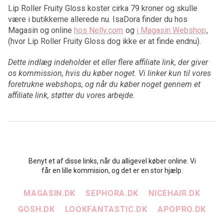
Lip Roller Fruity Gloss koster cirka 79 kroner og skulle
være i butikkerne allerede nu. IsaDora finder du hos
Magasin og online
hos Nelly.com
og
i Magasin Webshop
,
(hvor Lip Roller Fruity Gloss dog ikke er at finde endnu).
Dette indlæg indeholder et eller flere affiliate link, der giver
os kommission, hvis du køber noget. Vi linker kun til vores
foretrukne webshops, og når du køber noget gennem et
affiliate link, støtter du vores arbejde.
Benyt et af disse links, når du alligevel køber online. Vi
får en lille kommision, og det er en stor hjælp.
MAGASIN.DK
SEPHORA.DK
NICEHAIR.DK
GOSH.DK
LOOKFANTASTIC.DK
APOPRO.DK