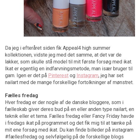
Da jeg i efteråret siden fik Appeal4 high summer
kollektionen, vidste jeg med det samme, at det var de
lakker, som skulle stå model til mit første forsøg med ikat.
Ikat er egentlig en indfarvningsmetode, man især bruger til
garn. Igen er det på
Pinterest
og
Instagram
, jeg har set
nailart med de mange forskellige fortolkninger af mønstret.
Fælles fredag
Hver fredag er der nogle af de danske bloggere, som i
fælleskab giver deres bud på en eller anden type nailart, en
teknik eller et tema. Fælles fredag eller Fancy Friday havde
i fredags ikat på programmet og det fik mig til at tænke på
mit ene forsøg med ikat. Du kan finde billeder på instagram
#fællesfredag og selvfølgelig på de forskellige blogs