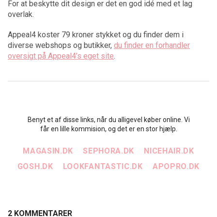
For at beskytte dit design er det en god idé med et lag
overlak.
Appeal4 koster 79 kroner stykket og du finder dem i
diverse webshops og butikker,
du finder en forhandler
oversigt på Appeal4’s eget site
.
Benyt et af disse links, når du alligevel køber online. Vi
får en lille kommision, og det er en stor hjælp.
MAGASIN.DK
SEPHORA.DK
NICEHAIR.DK
GOSH.DK
LOOKFANTASTIC.DK
APOPRO.DK
2 KOMMENTARER