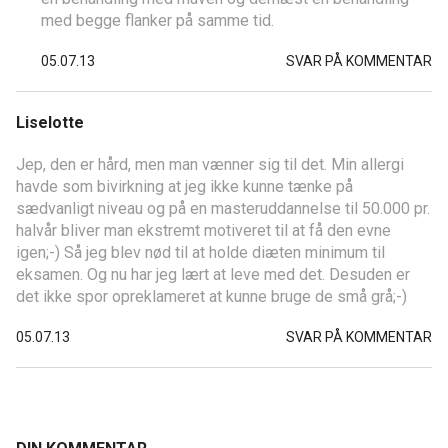
med begge flanker på samme tid.
05.07.13
SVAR PÅ KOMMENTAR
Liselotte
Jep, den er hård, men man vænner sig til det. Min allergi
havde som bivirkning at jeg ikke kunne tænke på
sædvanligt niveau og på en masteruddannelse til 50.000 pr.
halvår bliver man ekstremt motiveret til at få den evne
igen;-) Så jeg blev nød til at holde diæten minimum til
eksamen. Og nu har jeg lært at leve med det. Desuden er
det ikke spor opreklameret at kunne bruge de små grå;-)
05.07.13
SVAR PÅ KOMMENTAR