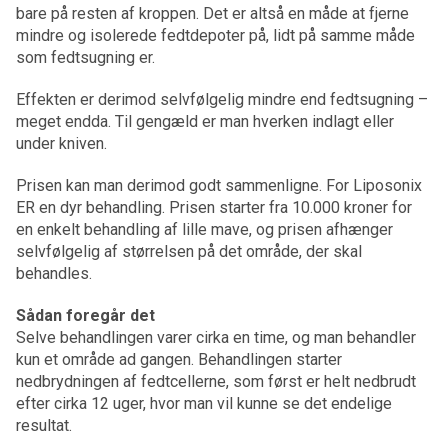
bare på resten af kroppen. Det er altså en måde at fjerne
mindre og isolerede fedtdepoter på, lidt på samme måde
som fedtsugning er.
Effekten er derimod selvfølgelig mindre end fedtsugning –
meget endda. Til gengæld er man hverken indlagt eller
under kniven.
Prisen kan man derimod godt sammenligne. For Liposonix
ER en dyr behandling. Prisen starter fra 10.000 kroner for
en enkelt behandling af lille mave, og prisen afhænger
selvfølgelig af størrelsen på det område, der skal
behandles.
Sådan foregår det
Selve behandlingen varer cirka en time, og man behandler
kun et område ad gangen. Behandlingen starter
nedbrydningen af fedtcellerne, som først er helt nedbrudt
efter cirka 12 uger, hvor man vil kunne se det endelige
resultat.