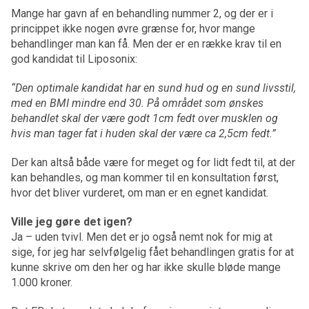
Mange har gavn af en behandling nummer 2, og der er i
princippet ikke nogen øvre grænse for, hvor mange
behandlinger man kan få. Men der er en række krav til en
god kandidat til Liposonix:
“Den optimale kandidat har en sund hud og en sund livsstil,
med en BMI mindre end 30. På området som ønskes
behandlet skal der være godt 1cm fedt over musklen og
hvis man tager fat i huden skal der være ca 2,5cm fedt.”
Der kan altså både være for meget og for lidt fedt til, at der
kan behandles, og man kommer til en konsultation først,
hvor det bliver vurderet, om man er en egnet kandidat.
Ville jeg gøre det igen?
Ja – uden tvivl. Men det er jo også nemt nok for mig at
sige, for jeg har selvfølgelig fået behandlingen gratis for at
kunne skrive om den her og har ikke skulle bløde mange
1.000 kroner.