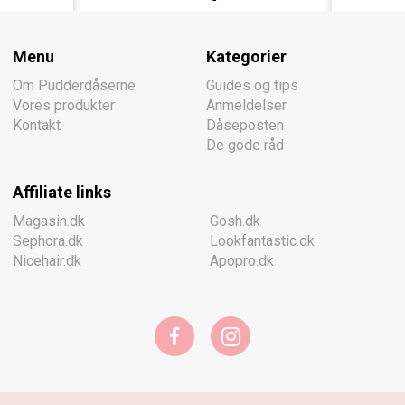
Menu
Kategorier
Om Pudderdåserne
Guides og tips
Vores produkter
Anmeldelser
Kontakt
Dåseposten
De gode råd
Affiliate links
Magasin.dk
Gosh.dk
Sephora.dk
Lookfantastic.dk
Nicehair.dk
Apopro.dk