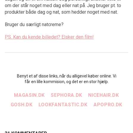
om der står noget med dag eller nat på. Jeg bruger pt. to
produkter både dag og nat, som hedder noget med nat.
Bruger du særligt natcreme?
PS. Kan du kende billedet? Elsker den film!
Benyt et af disse links, når du alligevel køber online. Vi
får en lille kommision, og det er en stor hjælp.
MAGASIN.DK
SEPHORA.DK
NICEHAIR.DK
GOSH.DK
LOOKFANTASTIC.DK
APOPRO.DK