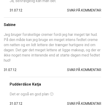
Ja, selvfølgelig kan man det.
31.07.12
SVAR PÅ KOMMENTAR
Sabine
Jeg bruger forskellige cremer fordi jeg har meget tør hud.
På den måde kan jeg bruge en meget intens fedtet creme
om natten og en lidt lettere der trænger hurtigere ind om
dagen. Det gør det meget lettere at ligge makeup, og der er
ikke noget mere irriterende end at starte dagen med fedtet
hud!
31.07.12
SVAR PÅ KOMMENTAR
Pudderdåse Katja
Det er også en god plan 🙂
31.07.12
SVAR PÅ KOMMENTAR