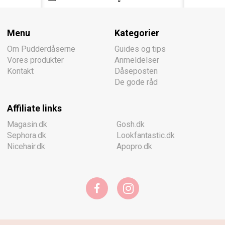
Menu
Kategorier
Om Pudderdåserne
Guides og tips
Vores produkter
Anmeldelser
Kontakt
Dåseposten
De gode råd
Affiliate links
Magasin.dk
Gosh.dk
Sephora.dk
Lookfantastic.dk
Nicehair.dk
Apopro.dk