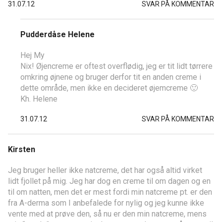
31.07.12
SVAR PÅ KOMMENTAR
Pudderdåse Helene
Hej My
Nix! Øjencreme er oftest overflødig, jeg er tit lidt tørrere
omkring øjnene og bruger derfor tit en anden creme i
dette område, men ikke en decideret øjemcreme 🙂
Kh. Helene
31.07.12
SVAR PÅ KOMMENTAR
Kirsten
Jeg bruger heller ikke natcreme, det har også altid virket
lidt fjollet på mig. Jeg har dog en creme til om dagen og en
til om natten, men det er mest fordi min natcreme pt. er den
fra A-derma som I anbefalede for nylig og jeg kunne ikke
vente med at prøve den, så nu er den min natcreme, mens