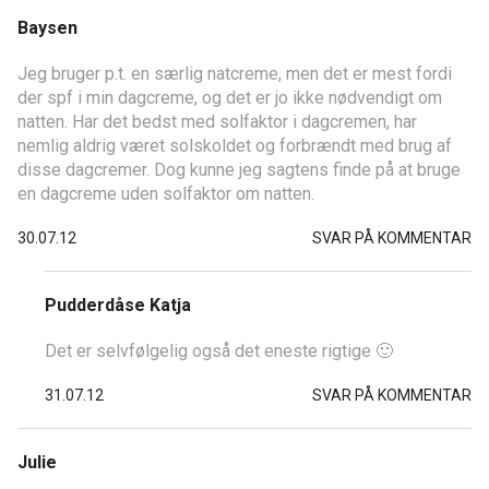
Baysen
Jeg bruger p.t. en særlig natcreme, men det er mest fordi
der spf i min dagcreme, og det er jo ikke nødvendigt om
natten. Har det bedst med solfaktor i dagcremen, har
nemlig aldrig været solskoldet og forbrændt med brug af
disse dagcremer. Dog kunne jeg sagtens finde på at bruge
en dagcreme uden solfaktor om natten.
30.07.12
SVAR PÅ KOMMENTAR
Pudderdåse Katja
Det er selvfølgelig også det eneste rigtige 🙂
31.07.12
SVAR PÅ KOMMENTAR
Julie