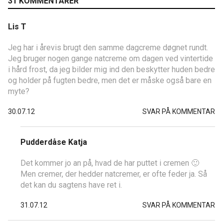
31 KOMMENTARER
Lis T
Jeg har i årevis brugt den samme dagcreme døgnet rundt.
Jeg bruger nogen gange natcreme om dagen ved vintertide
i hård frost, da jeg bilder mig ind den beskytter huden bedre
og holder på fugten bedre, men det er måske også bare en
myte?
30.07.12
SVAR PÅ KOMMENTAR
Pudderdåse Katja
Det kommer jo an på, hvad de har puttet i cremen 🙂
Men cremer, der hedder natcremer, er ofte feder ja. Så
det kan du sagtens have ret i.
31.07.12
SVAR PÅ KOMMENTAR