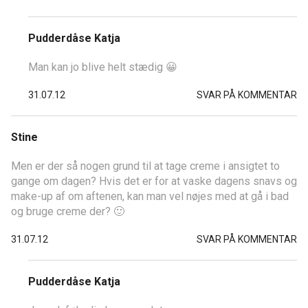
Pudderdåse Katja
Man kan jo blive helt stædig 😀
31.07.12
SVAR PÅ KOMMENTAR
Stine
Men er der så nogen grund til at tage creme i ansigtet to
gange om dagen? Hvis det er for at vaske dagens snavs og
make-up af om aftenen, kan man vel nøjes med at gå i bad
og bruge creme der? 🙂
31.07.12
SVAR PÅ KOMMENTAR
Pudderdåse Katja