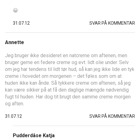
😀
31.07.12
SVAR PÅ KOMMENTAR
Annette
Jeg bruger ikke desideret en natcreme om aftenen, men
bruger gerne en federe creme og evt. lidt olie under. Selv
om jeg har tendens til lidt tør hud, så kan jeg ikke lide en tyk
creme i hovedet om morgenen – det føles som om at
huden ikke kan ånde. Så tykkere creme om aftenen, så jeg
kan være sikker på at få den daglige mængde nødvendig
fugt til huden. Har dog tit brugt den samme creme morgen
og aften.
31.07.12
SVAR PÅ KOMMENTAR
Pudderdåse Katja