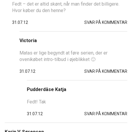
Fedt – det er altid skønt, når man finder det billigere.
Hvor køber du den henne?
31.07.12
SVAR PÅ KOMMENTAR
Victoria
Matas er lige begyndt at føre serien, der er
ovenikøbet intro-tilbud i øjeblikket 🙂
31.07.12
SVAR PÅ KOMMENTAR
Pudderdåse Katja
Fedt! Tak
31.07.12
SVAR PÅ KOMMENTAR
Karin V. Sørensen