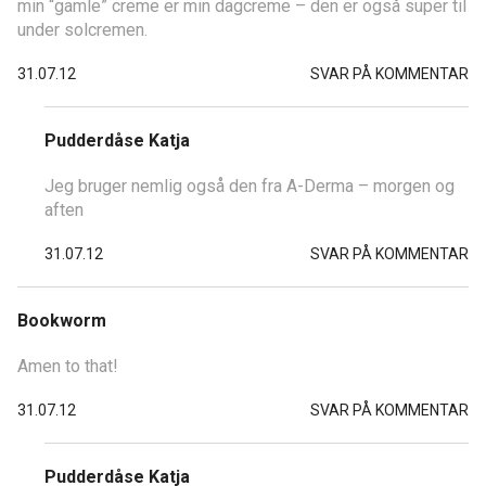
min “gamle” creme er min dagcreme – den er også super til
under solcremen.
31.07.12
SVAR PÅ KOMMENTAR
Pudderdåse Katja
Jeg bruger nemlig også den fra A-Derma – morgen og
aften
31.07.12
SVAR PÅ KOMMENTAR
Bookworm
Amen to that!
31.07.12
SVAR PÅ KOMMENTAR
Pudderdåse Katja