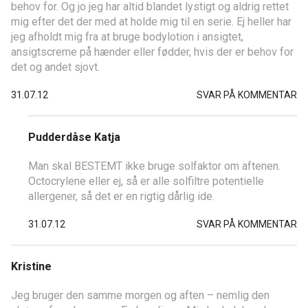
behov for. Og jo jeg har altid blandet lystigt og aldrig rettet
mig efter det der med at holde mig til en serie. Ej heller har
jeg afholdt mig fra at bruge bodylotion i ansigtet,
ansigtscreme på hænder eller fødder, hvis der er behov for
det og andet sjovt.
31.07.12
SVAR PÅ KOMMENTAR
Pudderdåse Katja
Man skal BESTEMT ikke bruge solfaktor om aftenen.
Octocrylene eller ej, så er alle solfiltre potentielle
allergener, så det er en rigtig dårlig ide.
31.07.12
SVAR PÅ KOMMENTAR
Kristine
Jeg bruger den samme morgen og aften – nemlig den