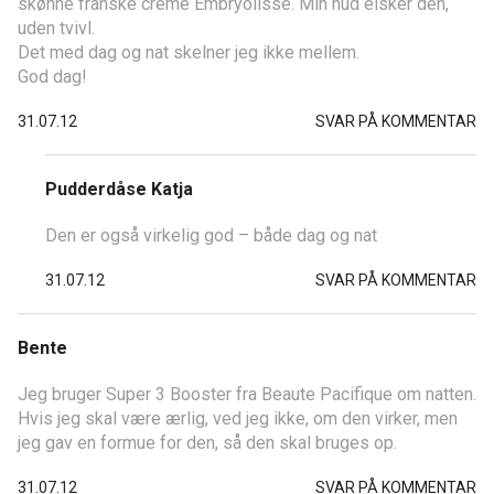
skønne franske creme Embryolisse. Min hud elsker den,
uden tvivl.
Det med dag og nat skelner jeg ikke mellem.
God dag!
31.07.12
SVAR PÅ KOMMENTAR
Pudderdåse Katja
Den er også virkelig god – både dag og nat
31.07.12
SVAR PÅ KOMMENTAR
Bente
Jeg bruger Super 3 Booster fra Beaute Pacifique om natten.
Hvis jeg skal være ærlig, ved jeg ikke, om den virker, men
jeg gav en formue for den, så den skal bruges op.
31.07.12
SVAR PÅ KOMMENTAR