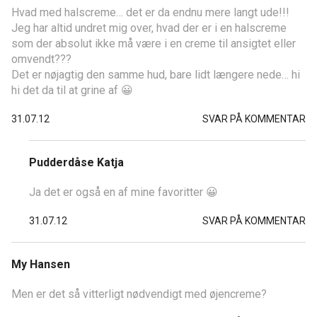
Hvad med halscreme… det er da endnu mere langt ude!!!
Jeg har altid undret mig over, hvad der er i en halscreme
som der absolut ikke må være i en creme til ansigtet eller
omvendt???
Det er nøjagtig den samme hud, bare lidt længere nede… hi
hi det da til at grine af 😀
31.07.12
SVAR PÅ KOMMENTAR
Pudderdåse Katja
Ja det er også en af mine favoritter 😀
31.07.12
SVAR PÅ KOMMENTAR
My Hansen
Men er det så vitterligt nødvendigt med øjencreme?