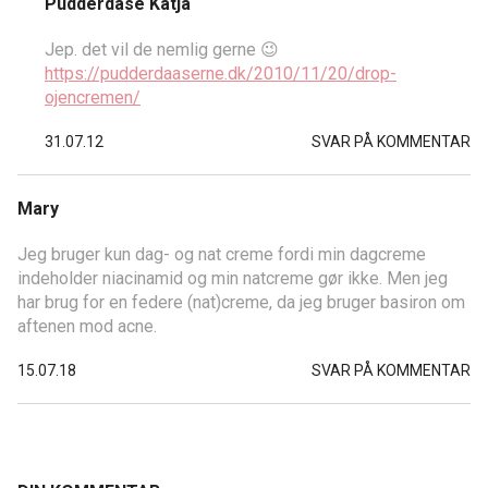
Pudderdåse Katja
Jep. det vil de nemlig gerne 😉
https://pudderdaaserne.dk/2010/11/20/drop-
ojencremen/
31.07.12
SVAR PÅ KOMMENTAR
Mary
Jeg bruger kun dag- og nat creme fordi min dagcreme
indeholder niacinamid og min natcreme gør ikke. Men jeg
har brug for en federe (nat)creme, da jeg bruger basiron om
aftenen mod acne.
15.07.18
SVAR PÅ KOMMENTAR