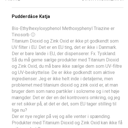
Pudderdåse Katja
Bis-Ethylhexyloxyphenol Methoxyphenyl Triazine er
Tinosorb 🙂
Titanium Dioxid og Zink Oxid er ikke pt godkendt som
UV filter i EU. Det er en EU ting, det er ikke i Danmark.
Der er bare lande i EU, der dispenserer. Fx. Tyskland.
Så du må gerne sælge produkter med Titanium Dioxid
og Zink Oxid, du må bare ikke sælge dem som UV-filtre
og UV-beskyttelse. De er ikke godkendt som aktive
ingredienser. Jeg er ikke helt inde i detaljerne, men
problemet med titanium dioxid og zink oxid er, at man
bruger dem som nano partikler i solcreme og i ret høje
mængder. Det er der en del kontrovers omkring, og jeg
er ret sikker på, at det er det, som EU tager stilling til
lige nu?
Der er nye regler på vej og alle venter i spænding.
Produkter med Titanium Dioxid og Zink Oxid kan ikke få