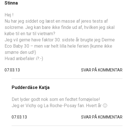
Stinna
Hej !
Nu har jeg siddet og læst en masse af jeres tests af
solcreme. Jeg kan bare ikke finde ud af, hvilken jeg skal
købe til en tur til vietnam?
Jeg vil gerne have faktor 30. sidste år brugte jeg Derme
Eco Baby 30 – men var helt lilla hele ferien (kunne ikke
smørre den ud!)
Hvad anbefaler i?:-)
07.03.13
SVAR PÅ KOMMENTAR
Pudderdåse Katja
Det lyder godt nok som en fedtet fornøjelse!
Jeg er Vichy og La Roche-Posay fan. Hvert år 🙂
07.03.13
SVAR PÅ KOMMENTAR