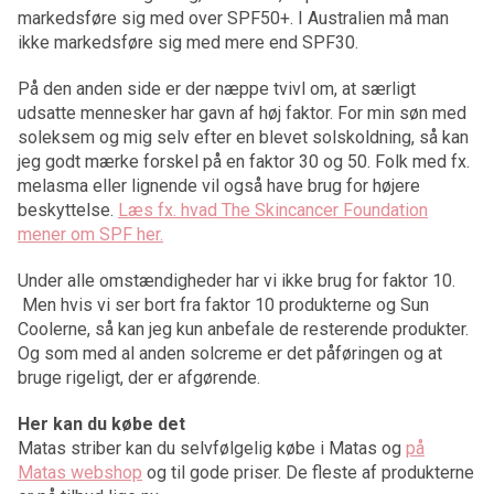
markedsføre sig med over SPF50+. I Australien må man
ikke markedsføre sig med mere end SPF30.
På den anden side er der næppe tvivl om, at særligt
udsatte mennesker har gavn af høj faktor. For min søn med
soleksem og mig selv efter en blevet solskoldning, så kan
jeg godt mærke forskel på en faktor 30 og 50. Folk med fx.
melasma eller lignende vil også have brug for højere
beskyttelse.
Læs fx. hvad The Skincancer Foundation
mener om SPF her.
Under alle omstændigheder har vi ikke brug for faktor 10.
Men hvis vi ser bort fra faktor 10 produkterne og Sun
Coolerne, så kan jeg kun anbefale de resterende produkter.
Og som med al anden solcreme er det påføringen og at
bruge rigeligt, der er afgørende.
Her kan du købe det
Matas striber kan du selvfølgelig købe i Matas og
på
Matas webshop
og til gode priser. De fleste af produkterne