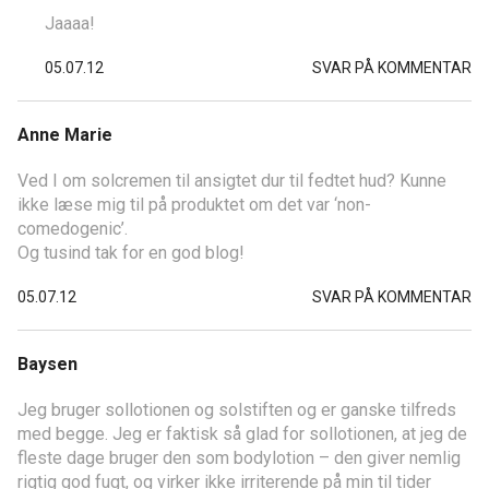
Jaaaa!
05.07.12
SVAR PÅ KOMMENTAR
Anne Marie
Ved I om solcremen til ansigtet dur til fedtet hud? Kunne
ikke læse mig til på produktet om det var ‘non-
comedogenic’.
Og tusind tak for en god blog!
05.07.12
SVAR PÅ KOMMENTAR
Baysen
Jeg bruger sollotionen og solstiften og er ganske tilfreds
med begge. Jeg er faktisk så glad for sollotionen, at jeg de
fleste dage bruger den som bodylotion – den giver nemlig
rigtig god fugt, og virker ikke irriterende på min til tider