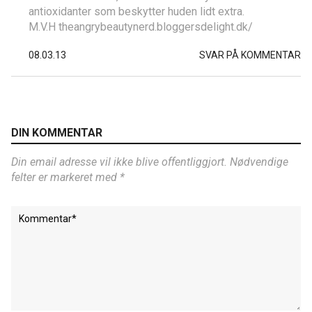
antioxidanter som beskytter huden lidt extra.
M.V.H theangrybeautynerd.bloggersdelight.dk/
08.03.13
SVAR PÅ KOMMENTAR
DIN KOMMENTAR
Din email adresse vil ikke blive offentliggjort. Nødvendige
felter er markeret med *