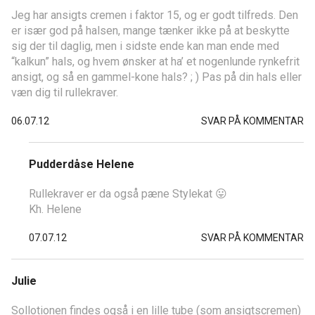
Jeg har ansigts cremen i faktor 15, og er godt tilfreds. Den
er især god på halsen, mange tænker ikke på at beskytte
sig der til daglig, men i sidste ende kan man ende med
“kalkun” hals, og hvem ønsker at ha’ et nogenlunde rynkefrit
ansigt, og så en gammel-kone hals? ; ) Pas på din hals eller
væn dig til rullekraver.
06.07.12
SVAR PÅ KOMMENTAR
Pudderdåse Helene
Rullekraver er da også pæne Stylekat 😛
Kh. Helene
07.07.12
SVAR PÅ KOMMENTAR
Julie
Sollotionen findes også i en lille tube (som ansigtscremen)