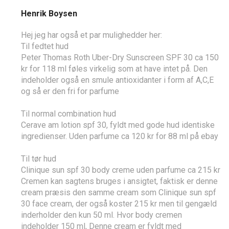
Henrik Boysen
Hej jeg har også et par mulighedder her:
Til fedtet hud
Peter Thomas Roth Uber-Dry Sunscreen SPF 30 ca 150
kr for 118 ml føles virkelig som at have intet på. Den
indeholder også en smule antioxidanter i form af A,C,E
og så er den fri for parfume
Til normal combination hud
Cerave am lotion spf 30, fyldt med gode hud identiske
ingredienser. Uden parfume ca 120 kr for 88 ml på ebay
Til tør hud
Clinique sun spf 30 body creme uden parfume ca 215 kr
Cremen kan sagtens bruges i ansigtet, faktisk er denne
cream præsis den samme cream som Clinique sun spf
30 face cream, der også koster 215 kr men til gengæld
inderholder den kun 50 ml. Hvor body cremen
indeholder 150 ml, Denne cream er fyldt med