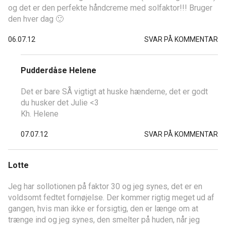
og det er den perfekte håndcreme med solfaktor!!! Bruger
den hver dag 🙂
06.07.12
SVAR PÅ KOMMENTAR
Pudderdåse Helene
Det er bare SÅ vigtigt at huske hænderne, det er godt
du husker det Julie <3
Kh. Helene
07.07.12
SVAR PÅ KOMMENTAR
Lotte
Jeg har sollotionen på faktor 30 og jeg synes, det er en
voldsomt fedtet fornøjelse. Der kommer rigtig meget ud af
gangen, hvis man ikke er forsigtig, den er længe om at
trænge ind og jeg synes, den smelter på huden, når jeg