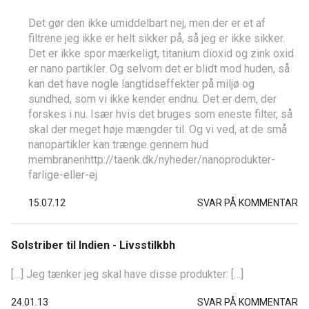
Det gør den ikke umiddelbart nej, men der er et af
filtrene jeg ikke er helt sikker på, så jeg er ikke sikker.
Det er ikke spor mærkeligt, titanium dioxid og zink oxid
er nano partikler. Og selvom det er blidt mod huden, så
kan det have nogle langtidseffekter på miljø og
sundhed, som vi ikke kender endnu. Det er dem, der
forskes i nu. Især hvis det bruges som eneste filter, så
skal der meget høje mængder til. Og vi ved, at de små
nanopartikler kan trænge gennem hud
membranenhttp://taenk.dk/nyheder/nanoprodukter-
farlige-eller-ej
15.07.12
SVAR PÅ KOMMENTAR
Solstriber til Indien - Livsstilkbh
[…] Jeg tænker jeg skal have disse produkter: […]
24.01.13
SVAR PÅ KOMMENTAR