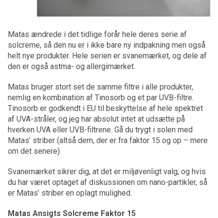
Matas ændrede i det tidlige forår hele deres serie af
solcreme, så den nu er i ikke bare ny indpakning men også
helt nye produkter. Hele serien er svanemærket, og dele af
den er også astma- og allergimærket.
Matas bruger stort set de samme filtre i alle produkter,
nemlig en kombination af Tinosorb og et par UVB-filtre.
Tinosorb er godkendt i EU til beskyttelse af hele spektret
af UVA-stråler, og jeg har absolut intet at udsætte på
hverken UVA eller UVB-filtrene. Gå du trygt i solen med
Matas’ striber (altså dem, der er fra faktor 15 og op – mere
om det senere).
Svanemærket sikrer dig, at det er miljøvenligt valg, og hvis
du har været optaget af diskussionen om nano-partikler, så
er Matas’ striber en oplagt mulighed.
Matas Ansigts Solcreme Faktor 15