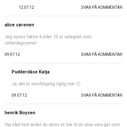
12.07.12
SVAR PÅ KOMMENTAR
alice sørenen
Jeg synes faktor 6 eller 10 er velegnet som
vinterdagcreme!
09.07.12
SVAR PÅ KOMMENTAR
Pudderdåse Katja
Ja, det er selvfølgelig rigtig nok 🙂
09.07.12
SVAR PÅ KOMMENTAR
henrik Boysen
Hej nået helt andet du skrev et link til en aloe vera gel som