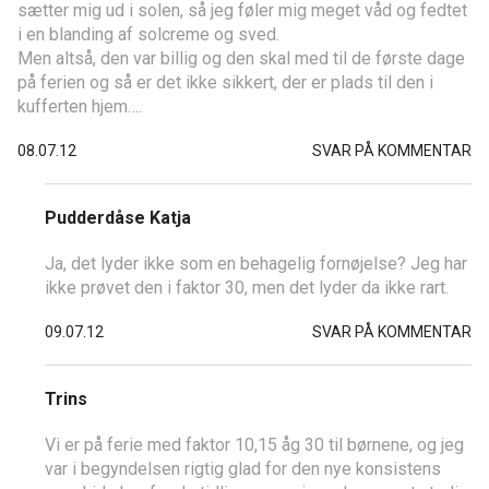
sætter mig ud i solen, så jeg føler mig meget våd og fedtet
i en blanding af solcreme og sved.
Men altså, den var billig og den skal med til de første dage
på ferien og så er det ikke sikkert, der er plads til den i
kufferten hjem….
08.07.12
SVAR PÅ KOMMENTAR
Pudderdåse Katja
Ja, det lyder ikke som en behagelig fornøjelse? Jeg har
ikke prøvet den i faktor 30, men det lyder da ikke rart.
09.07.12
SVAR PÅ KOMMENTAR
Trins
Vi er på ferie med faktor 10,15 åg 30 til børnene, og jeg
var i begyndelsen rigtig glad for den nye konsistens