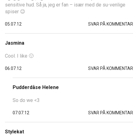
sensitive hud. Så ja, jeg er fan – især med de su-venlige
spiser 😉
05.07.12
SVAR PÅ KOMMENTAR
Jasmina
Cool. I like 🙂
06.07.12
SVAR PÅ KOMMENTAR
Pudderdåse Helene
So do we <3
07.07.12
SVAR PÅ KOMMENTAR
Stylekat