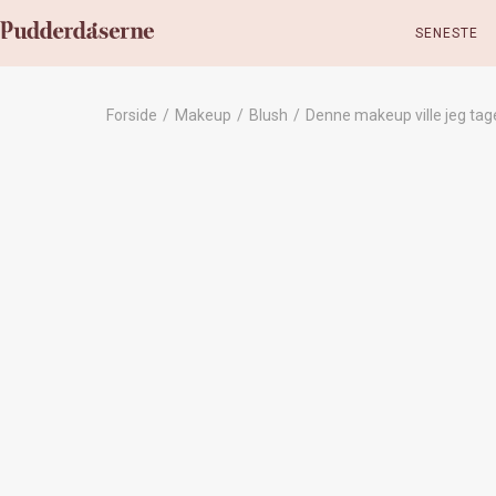
SENESTE
Forside
/
Makeup
/
Blush
/
Denne makeup ville jeg tage