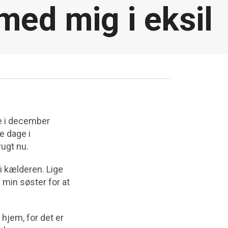
med mig i eksil
e i december
e dage i
rugt nu.
i kælderen. Lige
 min søster for at
hjem, for det er