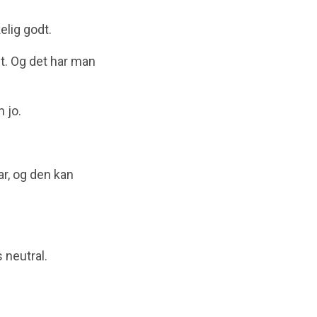
kelig godt.
t. Og det har man
 jo.
ar, og den kan
 neutral.