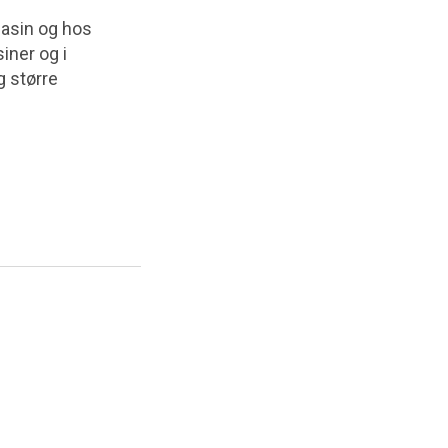
asin og hos
iner og i
g større