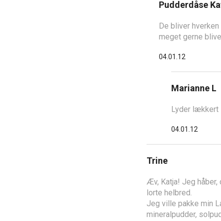
Pudderdåse Ka
De bliver hverken
meget gerne blive
04.01.12
Marianne L
Lyder lækkert 
04.01.12
Trine
Æv, Katja! Jeg håber,
lorte helbred.
Jeg ville pakke min L
mineralpudder, solpud