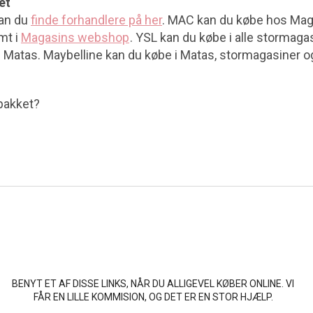
et
kan du
finde forhandlere på her
. MAC kan du købe hos Mag
mt i
Magasins webshop
. YSL kan du købe i alle stormagas
 Matas. Maybelline kan du købe i Matas, stormagasiner o
 pakket?
BENYT ET AF DISSE LINKS, NÅR DU ALLIGEVEL KØBER ONLINE. VI
FÅR EN LILLE KOMMISION, OG DET ER EN STOR HJÆLP.