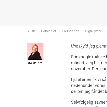
Blush
Concealer
Foundation
Highlighter
Undskyld, jeg glem
Som nogle måske h
måned. Jeg har nem
04.01.12
november. Den ene i
I juleferien fik vi
nedenunder vores st
se, om jeg får det 
Selvfølgelig savne