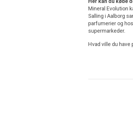
Her kan du købe d
Mineral Evolution 
Salling i Aalborg sa
parfumerier og hos
supermarkeder.
Hvad ville du have