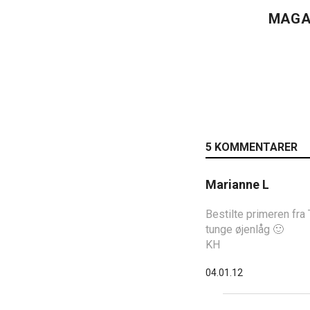
MAGA
5 KOMMENTARER
Marianne L
Bestilte primeren fr
tunge øjenlåg 🙂
KH
04.01.12