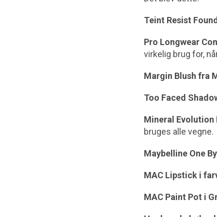
Teint Resist Foun
Pro Longwear Con
virkelig brug for, 
Margin Blush fra
Too Faced Shadow
Mineral Evolution 
bruges alle vegne.
Maybelline One B
MAC Lipstick i fa
MAC Paint Pot i 