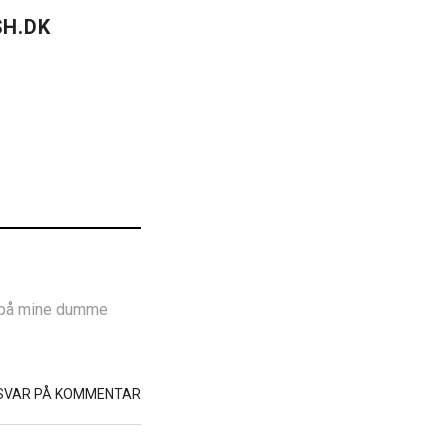
H.DK
r på mine dumme
SVAR PÅ KOMMENTAR