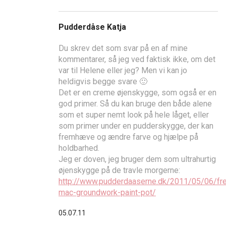
Pudderdåse Katja
Du skrev det som svar på en af mine
kommentarer, så jeg ved faktisk ikke, om det
var til Helene eller jeg? Men vi kan jo
heldigvis begge svare 🙂
Det er en creme øjenskygge, som også er en
god primer. Så du kan bruge den både alene
som et super nemt look på hele låget, eller
som primer under en pudderskygge, der kan
fremhæve og ændre farve og hjælpe på
holdbarhed.
Jeg er doven, jeg bruger dem som ultrahurtig
øjenskygge på de travle morgerne:
http://www.pudderdaaserne.dk/2011/05/06/fre
mac-groundwork-paint-pot/
05.07.11