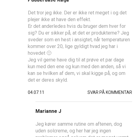
Det tror jeg ikke. Der er ikke ret meget i og det
plejer ikke at have den effekt.
Er det anderledes hvis du bruger dem hver for
sig? Du er sikker på, at det er produkterne? Jeg
sveder som en hest i ansigtet, når temperaturen
kommer over 20, lige gyldigt hvad jeg har i
hovedet 🙂
Jeg vil gerne have dig til at prøve et par dage
kun med den ene og kun med den anden, så vi
kan se hvilken af dem, vi skal kigge på, og om
det er deres skyld.
04.07.11
SVAR PÅ KOMMENTAR
Marianne J
Jeg kører samme rutine om aftenen, dog
uden solcreme, og her har jeg ingen