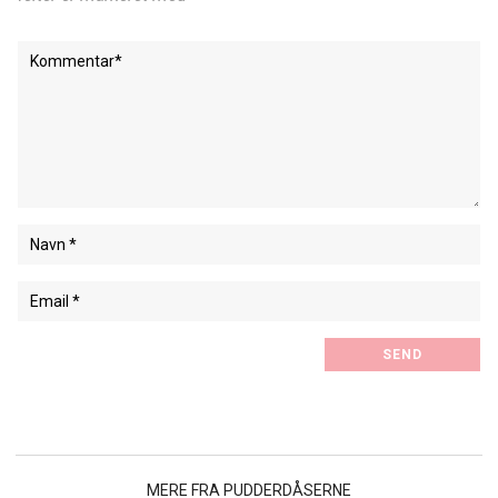
MERE FRA PUDDERDÅSERNE