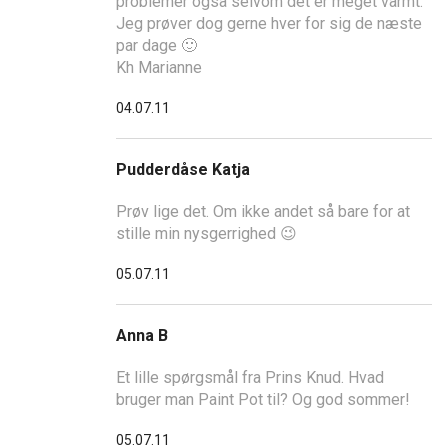
problemer også selvom det er meget varmt.
Jeg prøver dog gerne hver for sig de næste
par dage 🙂
Kh Marianne
04.07.11
Pudderdåse Katja
Prøv lige det. Om ikke andet så bare for at
stille min nysgerrighed 😉
05.07.11
Anna B
Et lille spørgsmål fra Prins Knud. Hvad
bruger man Paint Pot til? Og god sommer!
05.07.11