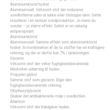
Aluminiumklorid hydrat
Aluminiumsalt. Virksomt stof der reducerer
svedkirtlerne uden at lukke eller tilstoppe dem. Dette
resulterer i en nedsat svedproduktion. Jo mere du
sveder – jo større effekt. Saltet er en naturlig
antiperspirant.
Aluminiumklorid
Aluminiumsalt. Samme effekt som aluminiumklorid
hydrat. En kombination af de to stoffer har en kraftigere
virkning, og der er derfor kun 7% i opløsningen.
Glycerin
Virksomt stof der virker fugtighedsbevarende.
Modvirker udtørring af huden.
Propylen glykol
Samme stof som glycerin. Øger den
fugtighedsbevarende virkning.
Ethylhexylglycerin
Skaber det antibakterielle miljø i svedkirtlen.
Allantoin
Virksomt stof der blødgører huden..