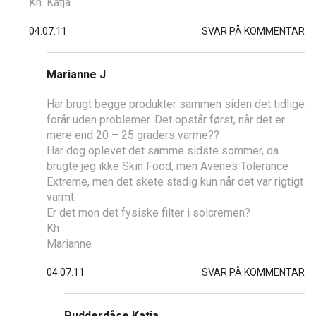
Kh. Katja
04.07.11
SVAR PÅ KOMMENTAR
Marianne J
Har brugt begge produkter sammen siden det tidlige
forår uden problemer. Det opstår først, når det er
mere end 20 – 25 graders varme??
Har dog oplevet det samme sidste sommer, da
brugte jeg ikke Skin Food, men Avenes Tolerance
Extreme, men det skete stadig kun når det var rigtigt
varmt.
Er det mon det fysiske filter i solcremen?
Kh
Marianne
04.07.11
SVAR PÅ KOMMENTAR
Pudderdåse Katja