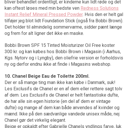
bliver behandlet ordentligt, er kinderne kun lidt røde og det
kan oftest løses med min bedste ven
Redness Solutions
Instant Relief Mineral Pressed Powder
. Hvis den er helt gal
tilføjer jeg blot lidt Foundation Stick (også fra Bobbi Brown).
Det holder til almindelig sommervarme, sidder pænt længe
og frem for alt ligner det ikke en maske.
Bobbi Brown SPF 15 Tinted Moisturizer Oil Free koster
300 kr. og kan købes hos Bobbi Brown i Magasin (i Aarhus,
Kgs. Nytorv og i Lyngby), den oliefrie version er forholdsvis
ny og derfor endnu ikke at finde i Magasins webshop.
10. Chanel Beige Eau de Toilette 200ml.
Der er så mange ting man ikke kan købe i Danmark, suk!
Les Exclusifs de Chanel er en af dem eller rettere sagt tolv
af dem. Les Exclusifs de Chanel er helt fantastiske dufte,
de har alle sin egen historie (en del af dem er vintage
dufte) og mange af dem kan både anvendes af kvinder og
mænd. Ikke på den sædvanlige vandede unisex måde, nej
Chanel gør det virkelig elegant.
Beige er opkaldt efter Gabrielle Chanels yndlings farve, luk