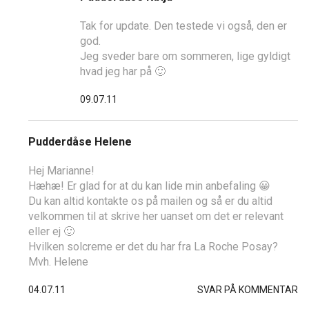
Tak for update. Den testede vi også, den er
god.
Jeg sveder bare om sommeren, lige gyldigt
hvad jeg har på 🙂
09.07.11
Pudderdåse Helene
Hej Marianne!
Hæhæ! Er glad for at du kan lide min anbefaling 😀
Du kan altid kontakte os på mailen og så er du altid
velkommen til at skrive her uanset om det er relevant
eller ej 🙂
Hvilken solcreme er det du har fra La Roche Posay?
Mvh. Helene
04.07.11
SVAR PÅ KOMMENTAR