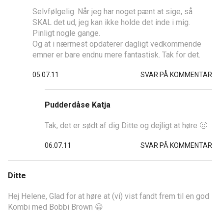
Selvfølgelig. Når jeg har noget pænt at sige, så
SKAL det ud, jeg kan ikke holde det inde i mig.
Pinligt nogle gange.
Og at i nærmest opdaterer dagligt vedkommende
emner er bare endnu mere fantastisk. Tak for det.
05.07.11
SVAR PÅ KOMMENTAR
Pudderdåse Katja
Tak, det er sødt af dig Ditte og dejligt at høre 🙂
06.07.11
SVAR PÅ KOMMENTAR
Ditte
Hej Helene, Glad for at høre at (vi) vist fandt frem til en god
Kombi med Bobbi Brown 😀