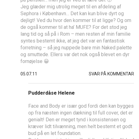
Jeg glæder mig utrolig meget til en afdeling af
Sephora i København… Det kan kun blive dyrt og
dejligt! Ved du hvor den kommer til at ligge? Og om
de også kommer til at ha’ MUFE? For det stod jeg
lang tid og så på i Rom – men resten af min familie
syntes bestemt ikke, at jeg det var en fantastisk
forretning – så jeg nuppede bare min Naked palette
og smuttede. Ellers var det nok også blevet en dyr
fornøjelse 😀
05.07.11
SVAR PÅ KOMMENTAR
Pudderdåse Helene
Face and Body er især god fordi den kan bygges
op fra næsten ingen dækning til full cover, det er
genialt! Den er meget tynd i konsistensen og
kræver lidt tilvænning, men helt bestemt et godt
bud på en let foundation.