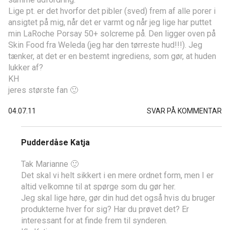
Lige pt. er det hvorfor det pibler (sved) frem af alle porer i
ansigtet på mig, når det er varmt og når jeg lige har puttet
min LaRoche Porsay 50+ solcreme på. Den ligger oven på
Skin Food fra Weleda (jeg har den tørreste hud!!!). Jeg
tænker, at det er en bestemt ingrediens, som gør, at huden
lukker af?
KH
jeres største fan 🙂
04.07.11
SVAR PÅ KOMMENTAR
Pudderdåse Katja
Tak Marianne 🙂
Det skal vi helt sikkert i en mere ordnet form, men I er
altid velkomne til at spørge som du gør her.
Jeg skal lige høre, gør din hud det også hvis du bruger
produkterne hver for sig? Har du prøvet det? Er
interessant for at finde frem til synderen.