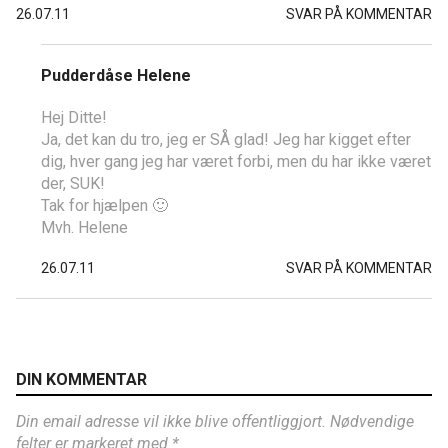
26.07.11
SVAR PÅ KOMMENTAR
Pudderdåse Helene
Hej Ditte!
Ja, det kan du tro, jeg er SÅ glad! Jeg har kigget efter
dig, hver gang jeg har været forbi, men du har ikke været
der, SUK!
Tak for hjælpen 🙂
Mvh. Helene
26.07.11
SVAR PÅ KOMMENTAR
DIN KOMMENTAR
Din email adresse vil ikke blive offentliggjort. Nødvendige
felter er markeret med *