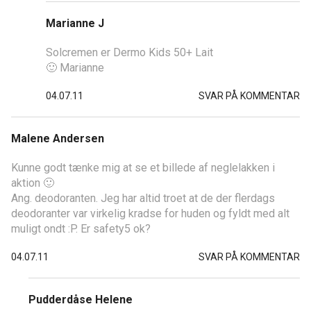
Marianne J
Solcremen er Dermo Kids 50+ Lait
🙂 Marianne
04.07.11
SVAR PÅ KOMMENTAR
Malene Andersen
Kunne godt tænke mig at se et billede af neglelakken i
aktion 🙂
Ang. deodoranten. Jeg har altid troet at de der flerdags
deodoranter var virkelig kradse for huden og fyldt med alt
muligt ondt :P. Er safety5 ok?
04.07.11
SVAR PÅ KOMMENTAR
Pudderdåse Helene