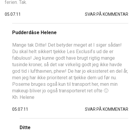
ferien. Tak.
05.07.11
SVAR PÅ KOMMENTAR
Pudderdåse Helene
Mange tak Ditte! Det betyder meget at I siger sådan!
Du skal helt sikkert tjekke Les Exclusifs ud de er
fabulous! Jeg kunne godt have brugt rigtig mange
tusinde kroner, så det var virkelig godt jeg ikke havde
god tid i lufthavnen, phew! De har jo eksisteret en del år,
men jeg har ikke prioriteret at tjekke dem ud før nu.
Poserne bruges også kun til transport her, men min
makeup bliver jo også transporteret ret ofte 🙂
Kh. Helene
05.07.11
SVAR PÅ KOMMENTAR
Ditte