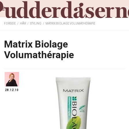
FORSIDE
/
HÅR
/
STYLING
/
MATRIX BIOLAGE VOLUMATHÉRAPIE
Matrix Biolage
Volumathérapie
28.12.10