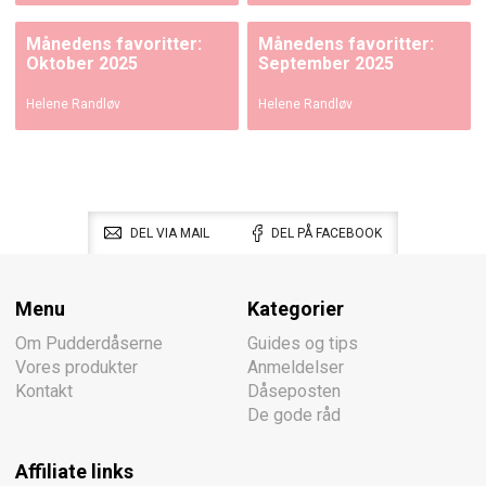
Månedens favoritter:
Månedens favoritter:
Oktober 2025
September 2025
Helene Randløv
Helene Randløv
DEL VIA MAIL
DEL PÅ FACEBOOK
Menu
Kategorier
Om Pudderdåserne
Guides og tips
Vores produkter
Anmeldelser
Kontakt
Dåseposten
De gode råd
Affiliate links