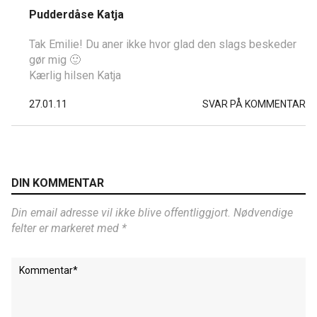
Pudderdåse Katja
Tak Emilie! Du aner ikke hvor glad den slags beskeder
gør mig 🙂
Kærlig hilsen Katja
27.01.11
SVAR PÅ KOMMENTAR
DIN KOMMENTAR
Din email adresse vil ikke blive offentliggjort. Nødvendige
felter er markeret med *