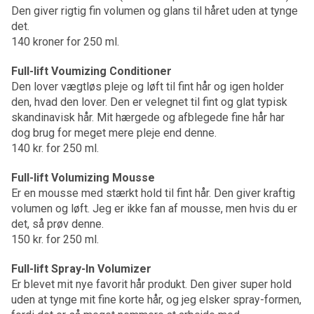
Den giver rigtig fin volumen og glans til håret uden at tynge
det.
140 kroner for 250 ml.
Full-lift Voumizing Conditioner
Den lover vægtløs pleje og løft til fint hår og igen holder
den, hvad den lover. Den er velegnet til fint og glat typisk
skandinavisk hår. Mit hærgede og afblegede fine hår har
dog brug for meget mere pleje end denne.
140 kr. for 250 ml.
Full-lift Volumizing Mousse
Er en mousse med stærkt hold til fint hår. Den giver kraftig
volumen og løft. Jeg er ikke fan af mousse, men hvis du er
det, så prøv denne.
150 kr. for 250 ml.
Full-lift Spray-In Volumizer
Er blevet mit nye favorit hår produkt. Den giver super hold
uden at tynge mit fine korte hår, og jeg elsker spray-formen,