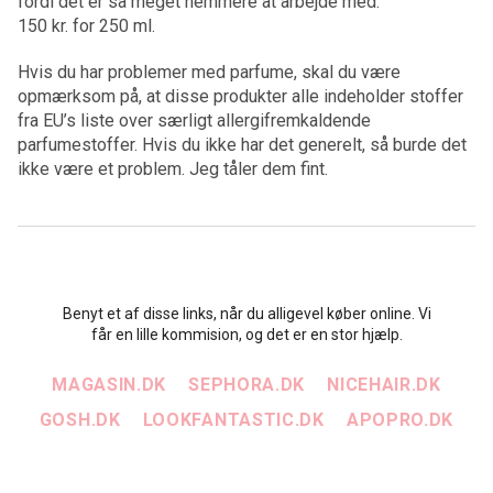
fordi det er så meget nemmere at arbejde med.
150 kr. for 250 ml.
Hvis du har problemer med parfume, skal du være
opmærksom på, at disse produkter alle indeholder stoffer
fra EU’s liste over særligt allergifremkaldende
parfumestoffer. Hvis du ikke har det generelt, så burde det
ikke være et problem. Jeg tåler dem fint.
Benyt et af disse links, når du alligevel køber online. Vi
får en lille kommision, og det er en stor hjælp.
MAGASIN.DK
SEPHORA.DK
NICEHAIR.DK
GOSH.DK
LOOKFANTASTIC.DK
APOPRO.DK