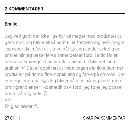
2 KOMMENTARER
Emilie
Jeg ved godt det ikke lige har så meget med produktet at
gøre, men jeg bliver altså nødt til at fortælle dig hvor meget
jeg nyder din måde at skrive på! 🙂 Jeg sidder virkelig og
smiler når jeg læser jeres anmeldelser fordi i altid får en
passende mængde humor eller sarkasme blandet ind i
artiklen 🙂 Det er også rart at finde nogen der ikke dømmer
produkter på deres fine indpakning og farve på cremen. Det
er meget værdsat 😀 Jeg bliver så glad når jeg lærer mere
om ingrendienser i kosmetik osv, fordi jeg føler jeg passer
bedre på mig selv 🙂
VH
En glad læser 🙂
27.01.11
SVAR PÅ KOMMENTAR