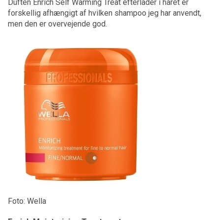
Duften Enrich Self Warming Treat efterlader i håret er
forskellig afhængigt af hvilken shampoo jeg har anvendt,
men den er overvejende god.
Foto: Wella