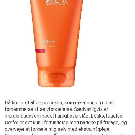
Hårkur er et af de produkter, som giver mig en udtalt
fornemmelse af selvforkælelse. Sædvanligvis er
morgenbadet en meget hurtigt overstået beskæftigelse.
Derfor er det kun i forbindelse med badene på fridage, jeg
overvejer at forkæle mig selv med ekstra hårpleje.