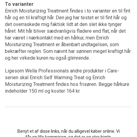
To varianter
Enrich Moisturizing Treatment findes i to varianter en til fint
hår og en til kraftigt hår. Den jeg har testet er til fint hår og
det overraskede mig faktisk lidt at den slet ikke tynger
håret. Mit hår bliver sædvanligvis fladere end flat, når det
har været i nærkontakt med en hårkur, men Enrich
Moisturizing Treatment er åbenbart undtagelsen, som
bekræfter reglen. Som nævnt har sønnen meget kraftigt hår
og her virkede kuren nu også glimrende.
Ligesom Wella Professionals andre produkter i Care-
serien skal Enrich Self Warming Treat og Enrich
Moisturizing Treatment findes hos frisøren. Begge hårkure
indeholder 150 ml og koster 164 kr.
Benyt et af disse links, når du alligevel køber online. Vi