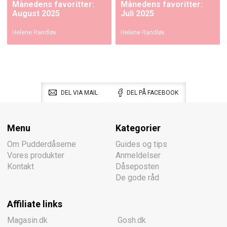
Månedens favoritter:
Månedens favoritter:
August 2025
Juli 2025
Helene Randløv
Helene Randløv
DEL VIA MAIL
DEL PÅ FACEBOOK
Menu
Kategorier
Om Pudderdåserne
Guides og tips
Vores produkter
Anmeldelser
Kontakt
Dåseposten
De gode råd
Affiliate links
Magasin.dk
Gosh.dk