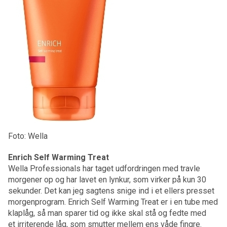
Foto: Wella
Enrich Self Warming Treat
Wella Professionals har taget udfordringen med travle
morgener op og har lavet en lynkur, som virker på kun 30
sekunder. Det kan jeg sagtens snige ind i et ellers presset
morgenprogram. Enrich Self Warming Treat er i en tube med
klaplåg, så man sparer tid og ikke skal stå og fedte med
et irriterende låg, som smutter mellem ens våde fingre.