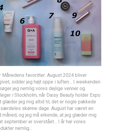
r Månedens favoritter: August 2024 bliver
ivet, sidder jeg højt oppe i luften… I weekenden
søger jeg nemlig vores dejlige venner og
leger i Stockholm, når Daisy Beauty holder Expo.
 glæder jeg mig altid til, det er nogle pakkede
 særdeles skønne dage. August har været en
d måned, og jeg må erkende, at jeg glæder mig
 at september er overstået… I år har vores
dukter nemlig...