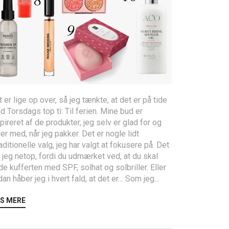
 er lige op over, så jeg tænkte, at det er på tide
 Torsdags top ti: Til ferien. Mine bud er
pireret af de produkter, jeg selv er glad for og
er med, når jeg pakker. Det er nogle lidt
aditionelle valg, jeg har valgt at fokusere på. Det
 jeg netop, fordi du udmærket ved, at du skal
de kufferten med SPF, solhat og solbriller. Eller
an håber jeg i hvert fald, at det er… Som jeg...
S MERE