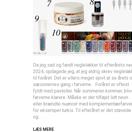
Da jeg sad og fandt neglelakker til efterårets ne
2024, opdagede jeg, at jeg aldrig skrev neglelak
til foråret. Det er ellers meget sjovt at se årets 
sæsonernes gang i farverne… Foråret er oftest
fyldt med pasteller. Når sommeren kommer, bliv
farverne klarere. Måske er der tilføjet lidt neon
eller brændte nuancer med komplementærfarve
for eksempel turkis. Til efteråret er det støvede
og...
LÆS MERE