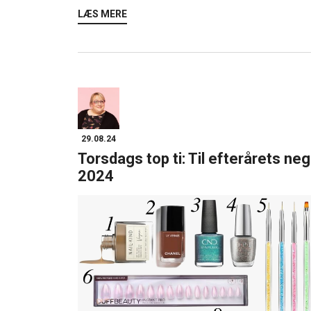
LÆS MERE
29.08.24
Torsdags top ti: Til efterårets neg
2024