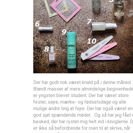
Der har godt nok været knald på i denne måned.
Blandt masser af mere almindelige begivenhed
er yngsten blevet student. Der har været store
fester, sejre, mærke- og fødselsdage og alle
mulige andre ting at fejre. Der har også været en
god sjat spændende møder… Og så har jeg fået 
besked, der har rystet mig helt ind i knoglerne. 
er ikke så befordrende for roen til at skrive, når