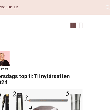
PRODUKTER
.12.24
rsdags top ti: Til nytårsaften
024