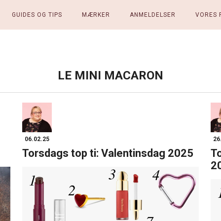
GUIDES OG TIPS
MÆRKER
ANMELDELSER
VORES 
LE MINI MACARON
06.02.25
26
Torsdags top ti: Valentinsdag 2025
To
2