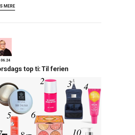
S MERE
.06.24
rsdags top ti: Til ferien