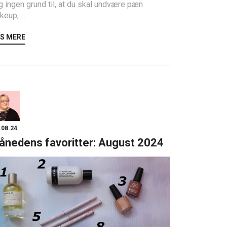
 ingen grund til, at du skal undvære pæn
eup, ...
S MERE
.08.24
ånedens favoritter: August 2024