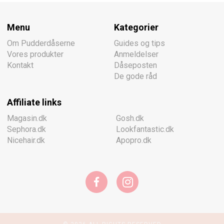
Menu
Kategorier
Om Pudderdåserne
Guides og tips
Vores produkter
Anmeldelser
Kontakt
Dåseposten
De gode råd
Affiliate links
Magasin.dk
Gosh.dk
Sephora.dk
Lookfantastic.dk
Nicehair.dk
Apopro.dk