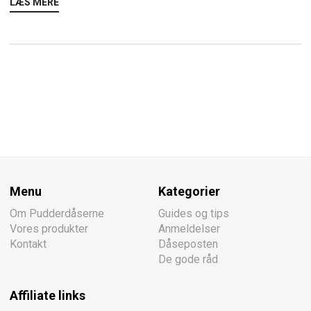
LÆS MERE
Menu
Kategorier
Om Pudderdåserne
Guides og tips
Vores produkter
Anmeldelser
Kontakt
Dåseposten
De gode råd
Affiliate links