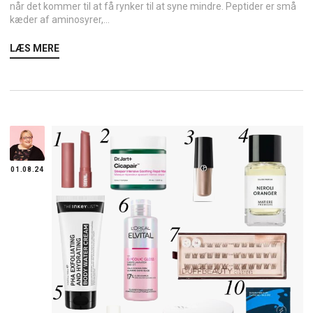
når det kommer til at få rynker til at syne mindre. Peptider er små
kæder af aminosyrer,...
LÆS MERE
01.08.24