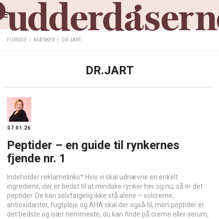
FORSIDE
/
MÆRKER
/
DR.JART
DR.JART
07.01.26
Peptider – en guide til rynkernes
fjende nr. 1
Indeholder reklamelinks* Hvis vi skal udnævne en enkelt
ingrediens, der er bedst til at mindske rynker her og nu, så er det
peptider. De kan selvfølgelig ikke stå alene – solcreme,
antioxidanter, fugtpleje og AHA skal der også til, men peptider er
det bedste og især nemmeste, du kan finde på creme eller serum,