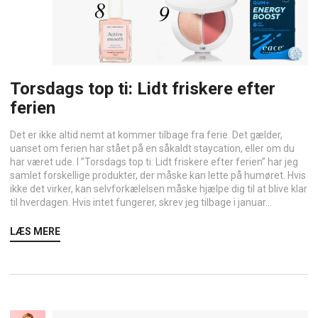
Torsdags top ti: Lidt friskere efter
ferien
Det er ikke altid nemt at kommer tilbage fra ferie. Det gælder,
uanset om ferien har stået på en såkaldt staycation, eller om du
har været ude. I ”Torsdags top ti: Lidt friskere efter ferien” har jeg
samlet forskellige produkter, der måske kan lette på humøret. Hvis
ikke det virker, kan selvforkælelsen måske hjælpe dig til at blive klar
til hverdagen. Hvis intet fungerer, skrev jeg tilbage i januar...
LÆS MERE