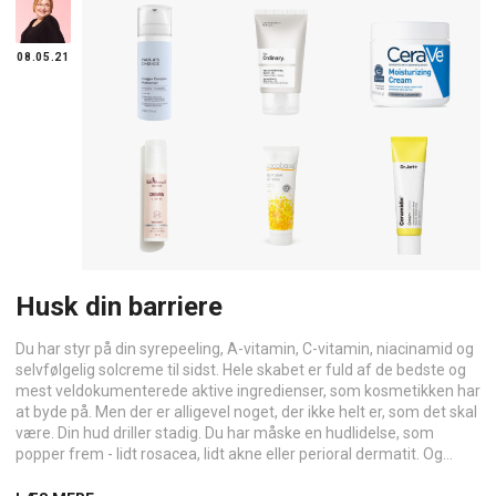
08.05.21
Husk din barriere
Du har styr på din syrepeeling, A-vitamin, C-vitamin, niacinamid og
selvfølgelig solcreme til sidst. Hele skabet er fuld af de bedste og
mest veldokumenterede aktive ingredienser, som kosmetikken har
at byde på. Men der er alligevel noget, der ikke helt er, som det skal
være. Din hud driller stadig. Du har måske en hudlidelse, som
popper frem - lidt rosacea, lidt akne eller perioral dermatit. Og...