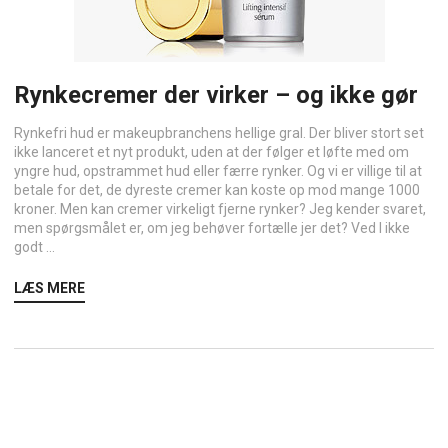
Rynkecremer der virker – og ikke gør
Rynkefri hud er makeupbranchens hellige gral. Der bliver stort set
ikke lanceret et nyt produkt, uden at der følger et løfte med om
yngre hud, opstrammet hud eller færre rynker. Og vi er villige til at
betale for det, de dyreste cremer kan koste op mod mange 1000
kroner. Men kan cremer virkeligt fjerne rynker? Jeg kender svaret,
men spørgsmålet er, om jeg behøver fortælle jer det? Ved I ikke
godt ...
LÆS MERE