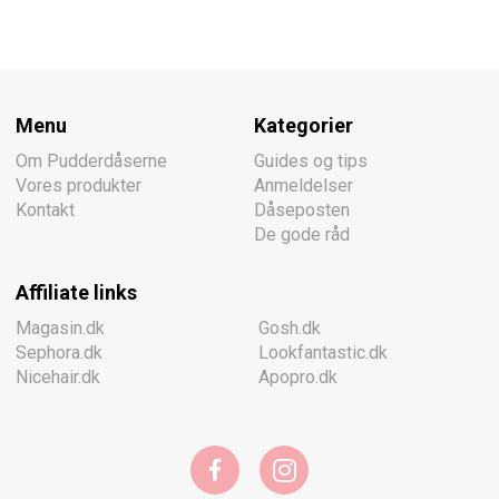
Menu
Kategorier
Om Pudderdåserne
Guides og tips
Vores produkter
Anmeldelser
Kontakt
Dåseposten
De gode råd
Affiliate links
Magasin.dk
Gosh.dk
Sephora.dk
Lookfantastic.dk
Nicehair.dk
Apopro.dk